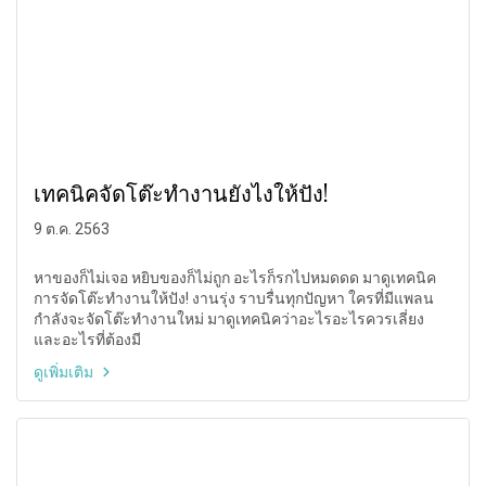
เทคนิคจัดโต๊ะทำงานยังไงให้ปัง!
9 ต.ค. 2563
หาของก็ไม่เจอ หยิบของก็ไม่ถูก อะไรก็รกไปหมดดด มาดูเทคนิค
การจัดโต๊ะทำงานให้ปัง! งานรุ่ง ราบรื่นทุกปัญหา ใครที่มีแพลน
กำลังจะจัดโต๊ะทำงานใหม่ มาดูเทคนิคว่าอะไรอะไรควรเลี่ยง
และอะไรที่ต้องมี
ดูเพิ่มเติม