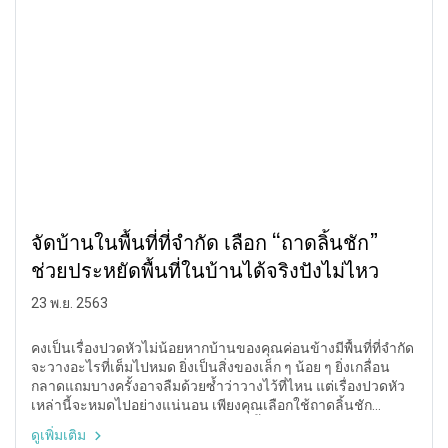
จัดบ้านในพื้นที่ที่จำกัด เลือก “ถาดลิ้นชัก”
ช่วยประหยัดพื้นที่ในบ้านได้จริงปังไม่ไหว
23 พ.ย. 2563
คงเป็นเรื่องปวดหัวไม่น้อยหากบ้านของคุณค่อนข้างมีพื้นที่ที่จำกัด
จะวางอะไรที่เต็มไปหมด ยิ่งเป็นสิ่งของเล็ก ๆ น้อย ๆ ยิ่งเกลื่อน
กลาดแถมบางครั้งอาจลืมด้วยซ้ำว่าวางไว้ที่ไหน แต่เรื่องปวดหัว
เหล่านี้จะหมดไปอย่างแน่นอน เพียงคุณเลือกใช้ถาดลิ้นชัก
อเนกประสงค์บอกเลยว่าช่วยประหยัดพื้นที่ได้มาก ข้าวของดูเป็น
ดูเพิ่มเติม
ระเบียบ จัดบ้านในพื้นที่ที่จำกัดปังไม่ไหว