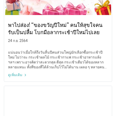
พาไปส่อง! “ของขวัญปีใหม่” คนให้สุขใจคน
รับเป็นปลื้ม โบกมือลากระเช้าปีใหม่ไปเลย
24 ก.ย. 2564
แน่นอนว่าเมื่อใกล้ถึงวันสิ้นปีคนส่วนใหญ่มักเลือกซื้อกระเช้าปี
ใหม่ ไม่ว่าจะ กระเช้าผลไม้ กระเช้ากาแฟ กระเช้าอาหารแห้ง
ฯลฯ เพราะอาจคิดว่าสะดวกสุด ดีสุด กระเช้าเดียวได้ของหลาก
หลายแหนะ ทั้งที่ของที่ได้ล้วนเก็บไว้ไม่ได้นาน เผลอ ๆ หลายคน
ให้ลืมไปอีกว่ากระเช้าไหนของใคร ซึ่งจริง ๆ แล้วยังมีของขวัญปี
ดูเพิ่มเติม
ใหม่อื่น ๆ ที่น่าสนใจ แถมยังเก็บไว้ได้นานนม ไม่ลืมเลือนกันอีก
ด้วย ว่าแต่จะเป็นอะไร? บทความนี้ขออาสาพาทุก ๆ คนไปส่องเอง
รับรองว่าคนให้สุขใจคนรับเป็นปลื้ม