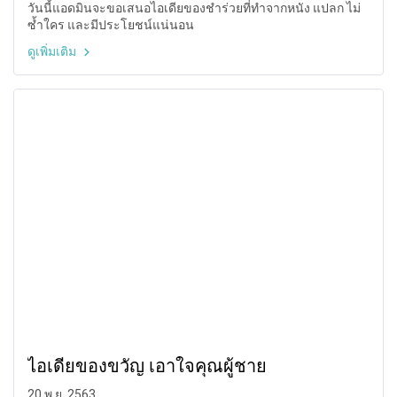
วันนี้แอดมินจะขอเสนอไอเดียของชำร่วยที่ทำจากหนัง แปลก ไม่
ซ้ำใคร และมีประโยชน์แน่นอน
ดูเพิ่มเติม
ไอเดียของขวัญ เอาใจคุณผู้ชาย
20 พ.ย. 2563