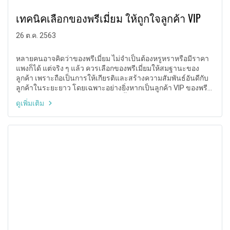
เทคนิคเลือกของพรีเมี่ยม ให้ถูกใจลูกค้า VIP
26 ต.ค. 2563
หลายคนอาจคิดว่าของพรีเมี่ยม ไม่จำเป็นต้องหรูหราหรือมีราคา
แพงก็ได้ แต่จริง ๆ แล้ว ควรเลือกของพรีเมี่ยมให้สมฐานะของ
ลูกค้า เพราะถือเป็นการให้เกียรติและสร้างความสัมพันธ์อันดีกับ
ลูกค้าในระยะยาว โดยเฉพาะอย่างยิ่งหากเป็นลูกค้า VIP ของพรี
เมี่ยมต้องสมฐานะกันซักหน่อย งานนี้ต้องทำการบ้านกันซักหน่อย
ดูเพิ่มเติม
แล้ว เอาละมาดูเทคนิคการเลือกของพรีเมี่ยมกันดีกว่า