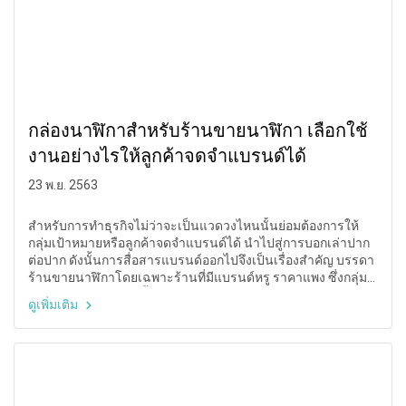
กล่องนาฬิกาสำหรับร้านขายนาฬิกา เลือกใช้
งานอย่างไรให้ลูกค้าจดจำแบรนด์ได้
23 พ.ย. 2563
สำหรับการทำธุรกิจไม่ว่าจะเป็นแวดวงไหนนั้นย่อมต้องการให้
กลุ่มเป้าหมายหรือลูกค้าจดจำแบรนด์ได้ นำไปสู่การบอกเล่าปาก
ต่อปาก ดังนั้นการสื่อสารแบรนด์ออกไปจึงเป็นเรื่องสำคัญ บรรดา
ร้านขายนาฬิกาโดยเฉพาะร้านที่มีแบรนด์หรู ราคาแพง ซึ่งกลุ่ม
เป้าหมายคือคนมีเงินทั้งหลาย เรื่องของกล่องนาฬิกาจึงห้ามละเลย
ดูเพิ่มเติม
เป็นอันขาด ซึ่งนอกจากคุณภาพ ความสวยงามหรูหราแล้ว การ
สื่อสารแบรนด์เพื่อให้เกิดการจดจำได้จึงต้องมีด้วยเช่นกัน แต่จะ
ทำอย่างไรดีล่ะ? ...