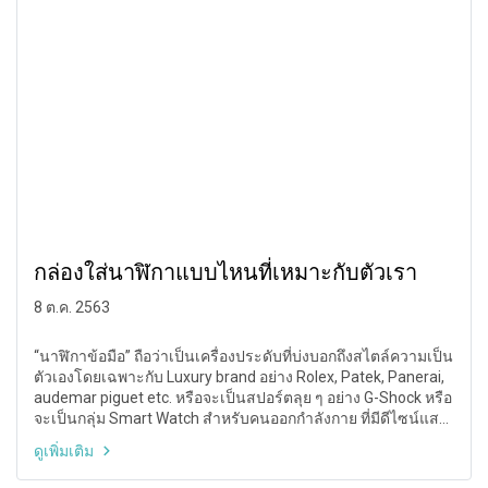
กล่องใส่นาฬิกาแบบไหนที่เหมาะกับตัวเรา
8 ต.ค. 2563
“นาฬิกาข้อมือ” ถือว่าเป็นเครื่องประดับที่บ่งบอกถึงสไตล์ความเป็น
ตัวเองโดยเฉพาะกับ Luxury brand อย่าง Rolex, Patek, Panerai,
audemar piguet etc. หรือจะเป็นสปอร์ตลุย ๆ อย่าง G-Shock หรือ
จะเป็นกลุ่ม Smart Watch สำหรับคนออกกำลังกาย ที่มีดีไซน์แสน
น่าสนใจต่างกันออกไป ทว่าการเก็บรักษาไว้ในกล่องเพื่อคงสภาพ
ดูเพิ่มเติม
การใช้งานให้ยาวนานที่สุดจัดว่าสำคัญและไม่อาจมองข้ามไปได้
ว่าแต่กล่องใส่นาฬิกาแบบไหนดีที่เหมาะกับเรากันล่ะ? บทความนี้