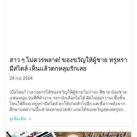
สาว ๆ ไม่ควรพลาด! ของขวัญให้ผู้ชาย หรูหรา
มีสไตล์ เห็นแล้วตกหลุมรักเลย
24 ก.ย. 2564
เบื่อไหม? เวลาอยากได้ของขวัญให้ผู้ชาย ไม่ว่าจะ พี่ชาย น้องชาย
แฟนหนุ่ม รุ่นพี่ที่ทำงาน ฯลฯ มักเลือกไม่ได้ คิดไม่ออกว่าจะซื้อชิ้น
ไหนให้ถึงจะหรูหรามีสไตล์ พาให้ปวดหัวไปอีก แต่เชื่อว่าหลังจาก
ศึกษาบทความนี้แล้วคงหายปวดหัว แถมได้ของขวัญสุดเท่หรูหรา
มีสไตล์ให้คุณผู้ชายเห็นแล้วตกหลุมรักแน่นอน สาว ๆ คนไหนไม่
ดูเพิ่มเติม
อยากพลาดรีบตามเราไปดูกันเลย