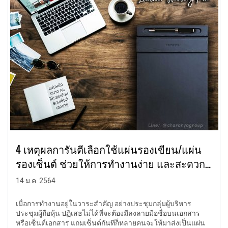
4 เหตุผลการันตีเลือกใช้แผ่นรองเขียน/แผ่น
รองเซ็นต์ ช่วยให้การทำงานง่าย และสะดวก
มากขึ้น
14 ม.ค. 2564
เมื่อการทำงานอยู่ในวาระสำคัญ อย่างประชุมกลุ่มผู้บริหาร
ประชุมผู้ถือหุ้น ปฏิเสธไม่ได้ที่จะต้องมีลงลายมือชื่อบนเอกสาร
หรือเซ็นต์เอกสาร แถมเซ็นต์กันทีก็หลายคนจะให้มาส่งเป็นแผ่น