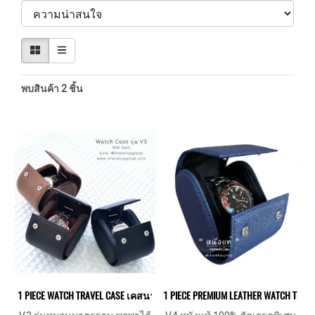
พบสินค้า 2 ชิ้น
1 PIECE WATCH TRAVEL CASE เคสนาฬิกา 1 เรือน กล่องนาฬิกาแบบพกพา
1 PIECE PREMIUM LEATHER WATCH TRAVE