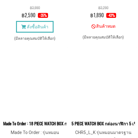
มาตรฐานและสายนาฬิกาสั้น
รองรับหน้าปัด 60มม. ใส่นาฬิกา
฿3,990
฿3,290
สำหรับคนข้อมือเล็ก
ไซส์ใหญ่ได้สบาย
฿2,590
฿1,890
-35%
-43%
สินค้าหมด
สั่งซื้อสินค้า
(มีหลายคุณสมบัติให้เลือก)
(มีหลายคุณสมบัติให้เลือก)
Made To Order : 18 PIECE WATCH BOX กล่องนาฬิกา / ถาดนาฬิกา 18 เรือน 
5 PIECE WATCH BOX กล่องนาฬิกา 5 เ
Made To Order : รุ่นหมอน
CHR5_L_K รุ่นหมอนมาตรฐาน