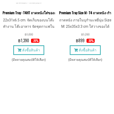
Premium Tray : T4HT ถาดหนังใส่ของอเนกประสงค์ ถาดใส่ชุดกาแฟ ถาดโรงแ
Premium Tray Size M : T4 ถาดหนัง-ก
22x31x6.5 cm. จัดเก็บของบนโต๊ะ
ถาดหนัง ภายในบุกำมะหยี่นุ่ม Size
ทำงาน โต๊ะอาหาร จัดชุดกาแฟใน
M: 25x35x3.3 cm ใส่วางของได้
โรงแรมห้องพัก จัดเก็บของในบ้าน
ตามต้องการ
฿1,890
฿1,290
จัดเก็บเครื่องแต่งกาย
฿1,390
฿899
-26%
-30%
สั่งซื้อสินค้า
สั่งซื้อสินค้า
(มีหลายคุณสมบัติให้เลือก)
(มีหลายคุณสมบัติให้เลือก)