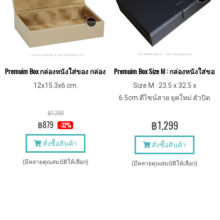
Premuim Box กล่องหนังใส่ของ กล่องใส่สินสอด กล่องใส่ของชำร่วย เกรดพรีเม
Premuim Box Size M : กล่องหนังใส่ขอ
12x15.3x6 cm.
Size M : 23.5 x 32.5 x
6.5cm.ดีไซน์สวย ยุคใหม่ ตัวปิด
เป็นแม่เหล็ก ใช้จัดเก็บของได้ตาม
฿1,299
ต้องการอย่างเป็นระเบียบ
฿1,299
฿879
-32%
สั่งซื้อสินค้า
สั่งซื้อสินค้า
(มีหลายคุณสมบัติให้เลือก)
(มีหลายคุณสมบัติให้เลือก)