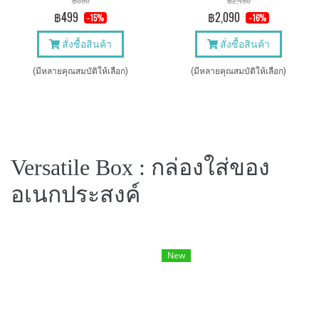
฿590
฿2,490
฿499
฿2,090
-15%
-16%
สั่งซื้อสินค้า
สั่งซื้อสินค้า
(มีหลายคุณสมบัติให้เลือก)
(มีหลายคุณสมบัติให้เลือก)
Versatile Box : กล่องใส่ของ
อเนกประสงค์
New