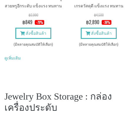
สวยหรูอีกระดับ แข็งแรง ทนทาน
เกรดวัสดุดี แข็งแรง ทนทาน
หมอนนาฬิกา 55mm.
฿3,990
฿4,500
฿849
฿2,890
-79%
-36%
สั่งซื้อสินค้า
สั่งซื้อสินค้า
(มีหลายคุณสมบัติให้เลือก)
(มีหลายคุณสมบัติให้เลือก)
ดูเพิ่มเติม
Jewelry Box Storage : กล่อง
เครื่องประดับ