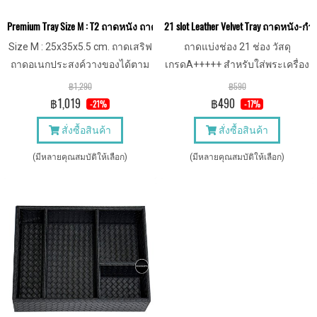
Premium Tray Size M : T2 ถาดหนัง ถาดเสริฟ เกรดพรีเมี่ยม สำหรับโรงแรม 
21 slot Leather Velvet Tray ถาดหนัง-
Size M : 25x35x5.5 cm. ถาดเสริฟ
ถาดแบ่งช่อง 21 ช่อง วัสดุ
ถาดอเนกประสงค์วางของได้ตาม
เกรดA+++++ สำหรับใส่พระเครื่อง
ต้องการ ทั้งเครื่องสำอาง เครื่อง
เครื่องประดับชิ้นเล็ก
฿1,290
฿590
ประดับ ขนม หรืออื่น ๆ
฿1,019
฿490
-21%
-17%
สั่งซื้อสินค้า
สั่งซื้อสินค้า
(มีหลายคุณสมบัติให้เลือก)
(มีหลายคุณสมบัติให้เลือก)