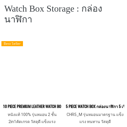
Watch Box Storage : กล่อง
นาฬิกา
Best Seller
10 PIECE PREMIUM LEATHER WATCH BOX กล่องนาฬิกาหนังแท้ 10 เรือน หมอน 2
5 PIECE WATCH BOX กล่องนาฬิกา 5 
หนังแท้ 100% รุ่นหมอน 2 ชั้น
CHR5_M รุ่นหมอนมาตรฐาน แข็ง
2in1คัดเกรด วัสดุดี แข็งแรง
แรง ทนทาน วัสดุดี