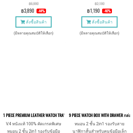
ทนทาน
฿6,990
฿2,190
฿3,890
฿1,190
-44%
-46%
สั่งซื้อสินค้า
สั่งซื้อสินค้า
(มีหลายคุณสมบัติให้เลือก)
(มีหลายคุณสมบัติให้เลือก)
1 PIECE PREMIUM LEATHER WATCH TRAVEL CASE เคสนาฬิกา 1 เรือน หนังแท้เกรด
9 PIECE WATCH BOX WITH DRAWER กล่อ
V.4 หนังแท้ 100% คัดเกรดพิเศษ
หมอน 2 ชั้น 2in1 รองรับสาย
หมอน 2 ชั้น 2in1 รองรับข้อมือ
นาฬิกาสั้นสำหรับคนข้อมือเล็ก