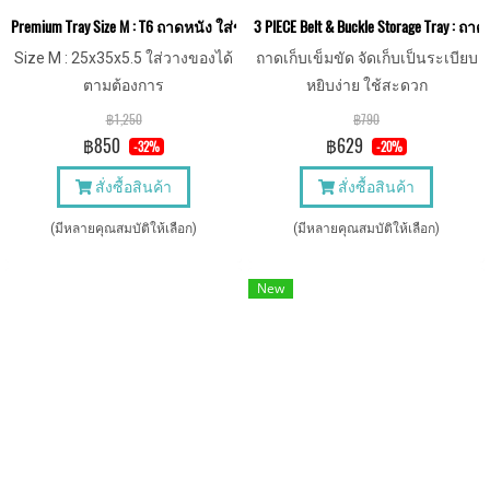
Premium Tray Size M : T6 ถาดหนัง ใส่ของ จัดระเบียบ
3 PIECE Belt & Buckle Storage Tray : ถา
Size M : 25x35x5.5 ใส่วางของได้
ถาดเก็บเข็มขัด จัดเก็บเป็นระเบียบ
ตามต้องการ
หยิบง่าย ใช้สะดวก
฿1,250
฿790
฿850
฿629
-32%
-20%
สั่งซื้อสินค้า
สั่งซื้อสินค้า
(มีหลายคุณสมบัติให้เลือก)
(มีหลายคุณสมบัติให้เลือก)
New