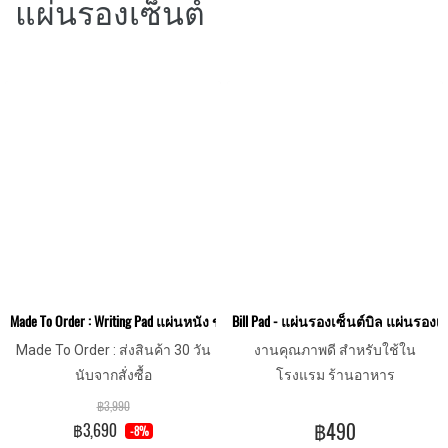
แผ่นรองเซ็นต์
Made To Order : Writing Pad แผ่นหนัง ขนาดใหญ่ 100x70 cm. สำหรับโต๊ะทำงา
Bill Pad - แผ่นรองเซ็นต์บิล แผ่นรอง
Made To Order : ส่งสินค้า 30 วัน
งานคุณภาพดี สำหรับใช้ใน
นับจากสั่งซื้อ
โรงแรม ร้านอาหาร
฿3,990
฿490
฿3,690
-8%