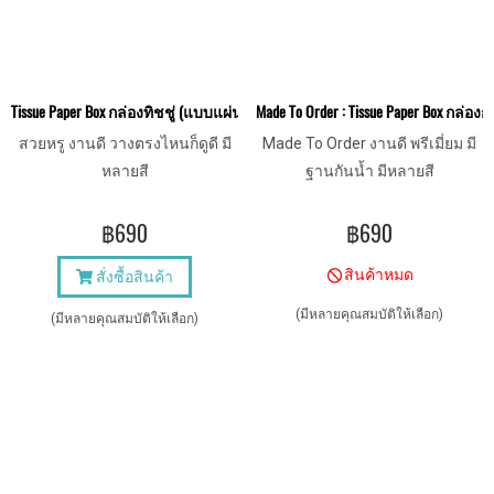
Tissue Paper Box กล่องทิชชู่ (แบบแผ่นเช็ดหน้า)
Made To Order : Tissue Paper Box กล่
สวยหรู งานดี วางตรงไหนก็ดูดี มี
Made To Order งานดี พรีเมี่ยม มี
หลายสี
ฐานกันน้ำ มีหลายสี
฿690
฿690
สินค้าหมด
สั่งซื้อสินค้า
(มีหลายคุณสมบัติให้เลือก)
(มีหลายคุณสมบัติให้เลือก)