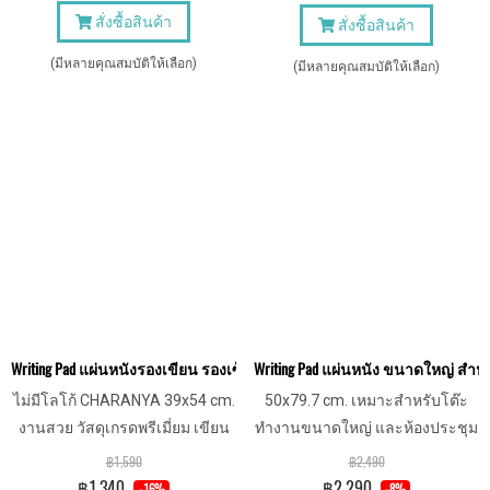
สั่งซื้อสินค้า
สั่งซื้อสินค้า
(มีหลายคุณสมบัติให้เลือก)
(มีหลายคุณสมบัติให้เลือก)
Writing Pad แผ่นหนังรองเขียน รองเซ็นต์เอกสาร วาง A3 ได้
Writing Pad แผ่นหนัง ขนาดใหญ่ สำ
ไม่มีโลโก้ CHARANYA 39x54 cm.
50x79.7 cm. เหมาะสำหรับโต๊ะ
งานสวย วัสดุเกรดพรีเมี่ยม เขียน
ทำงานขนาดใหญ่ และห้องประชุม
สนุก เหมาะสำหรับห้องประชุม
฿1,590
฿2,490
โต๊ะทำงาน วาง A3 ได้
฿1,340
฿2,290
-16%
-8%