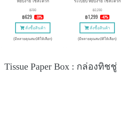
หยิบง่าย ใช้สะดวก
ระเบียบ หยิบง่าย ใช้สะดวก
฿790
฿2,290
฿629
฿1,299
-20%
-43%
สั่งซื้อสินค้า
สั่งซื้อสินค้า
(มีหลายคุณสมบัติให้เลือก)
(มีหลายคุณสมบัติให้เลือก)
Tissue Paper Box : กล่องทิชชู่