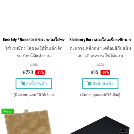
Desk tidy / Name Card Box : กล่องใส่ของขนาดเล็ก กล่องใส่นามบัตร
Stationery Box กล่องใส่เครื่องเขียน
ใส่นามบัตร ใส่ของใช่ชิ้นเล็ก จัด
ตะแกรงเหล็กหนา เคลือบสีกันสนิม
ระเบียบโต๊ะทำงาน
อย่างดี ทนทาน ใช้ได้นาน
฿290
฿129
฿229
฿95
-21%
-26%
สั่งซื้อสินค้า
สั่งซื้อสินค้า
(มีหลายคุณสมบัติให้เลือก)
(มีหลายคุณสมบัติให้เลือก)
New