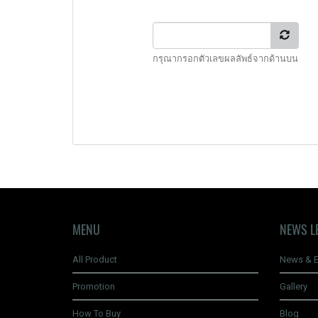
กรุณากรอกตัวเลขผลลัพธ์จากด้านบน
MENU
NEWS L
All Product
News & E
Promotion
Gallery
How To Buy
Blog