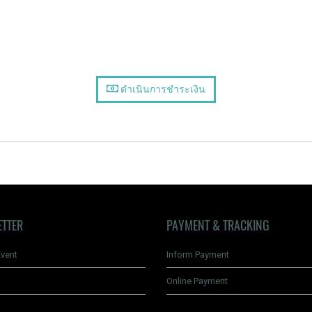
ดำเนินการชำระเงิน
ETTER
PAYMENT & TRACKING
vent
Inform Payment
Online Payment