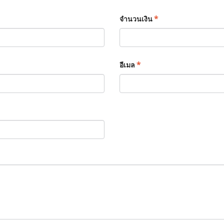
*
จำนวนเงิน
*
อีเมล