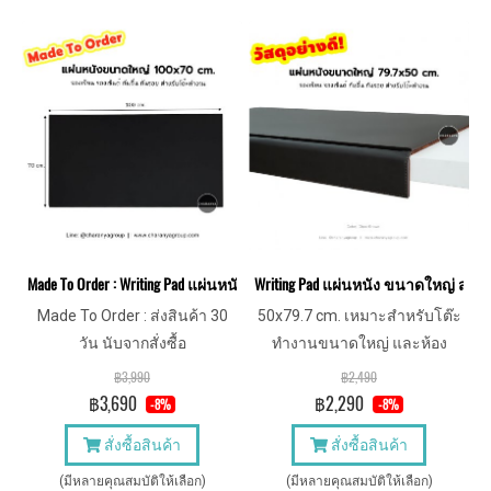
Made To Order : Writing Pad แผ่นหนัง ขนาดใหญ่ 100x70 cm. สำหรับโต๊ะท
Writing Pad แผ่นหนัง ขนาดใหญ่ สำ
Made To Order : ส่งสินค้า 30
50x79.7 cm. เหมาะสำหรับโต๊ะ
วัน นับจากสั่งซื้อ
ทำงานขนาดใหญ่ และห้อง
ประชุม
฿3,990
฿2,490
฿3,690
฿2,290
-8%
-8%
สั่งซื้อสินค้า
สั่งซื้อสินค้า
(มีหลายคุณสมบัติให้เลือก)
(มีหลายคุณสมบัติให้เลือก)