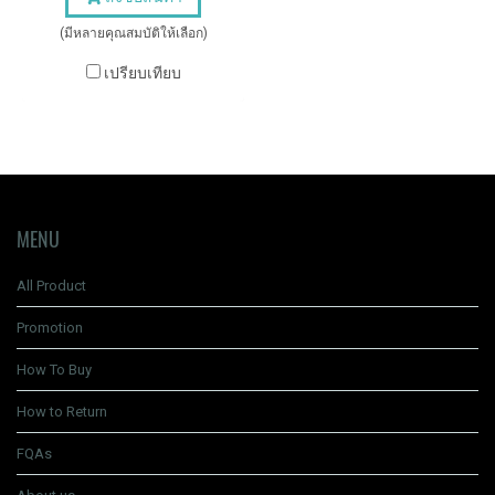
(มีหลายคุณสมบัติให้เลือก)
เปรียบเทียบ
MENU
All Product
Promotion
How To Buy
How to Return
FQAs