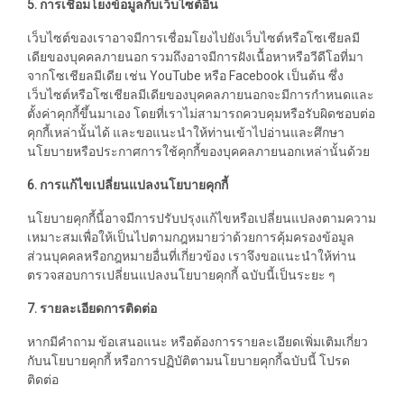
5. การเชื่อมโยงข้อมูลกับเว็บไซต์อื่น
เว็บไซต์ของเราอาจมีการเชื่อมโยงไปยังเว็บไซต์หรือโซเชียลมี
เดียของบุคคลภายนอก รวมถึงอาจมีการฝังเนื้อหาหรือวีดีโอที่มา
จากโซเชียลมีเดีย เช่น YouTube หรือ Facebook เป็นต้น ซึ่ง
เว็บไซต์หรือโซเชียลมีเดียของบุคคลภายนอกจะมีการกำหนดและ
ตั้งค่าคุกกี้ขึ้นมาเอง โดยที่เราไม่สามารถควบคุมหรือรับผิดชอบต่อ
คุกกี้เหล่านั้นได้ และขอแนะนำให้ท่านเข้าไปอ่านและศึกษา
นโยบายหรือประกาศการใช้คุกกี้ของบุคคลภายนอกเหล่านั้นด้วย
6. การแก้ไขเปลี่ยนแปลงนโยบายคุกกี้
นโยบายคุกกี้นี้อาจมีการปรับปรุงแก้ไขหรือเปลี่ยนแปลงตามความ
เหมาะสมเพื่อให้เป็นไปตามกฎหมายว่าด้วยการคุ้มครองข้อมูล
ส่วนบุคคลหรือกฎหมายอื่นที่เกี่ยวข้อง เราจึงขอแนะนำให้ท่าน
ตรวจสอบการเปลี่ยนแปลงนโยบายคุกกี้ ฉบับนี้เป็นระยะ ๆ
7. รายละเอียดการติดต่อ
หากมีคำถาม ข้อเสนอแนะ หรือต้องการรายละเอียดเพิ่มเติมเกี่ยว
กับนโยบายคุกกี้ หรือการปฏิบัติตามนโยบายคุกกี้ฉบับนี้ โปรด
ติดต่อ