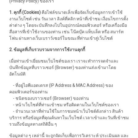
(Privacy Policy) ของเรา
1. คุกกี้ (Cookies)
คือไฟล์ขนาดเล็กเพื่อจัดเก็บข้อมูลการเข้าใช้
งานเว็บไซต์ เช่น วันเวลา ลิงค์ที่คลิก หน้าที่เข้าชม เงื่อนไขการตั้ง
ค่าต่าง ๆ โดยจะบันทึกลงไปในอุปกรณ์คอมพิวเตอร์ หรือเครื่องมือ
สื่อสารที่เข้าใช้งานของท่าน เช่น โน๊ตบุ๊ค แท็บเล็ต หรือ สมาร์ท
โฟน ผ่านทางเว็บเบราว์เซอร์ในขณะที่ท่านเข้าสู่เว็บไซต์
2. ข้อมูลที่เก็บรวบรวมจากการใช้งานคุกกี้
เมื่อท่านเข้าเยี่ยมชมเว็บไซต์ของเรา เราจะทำการจดจำและ
บันทึกข้อมูลที่บราวเซอร์ (Browser) ของท่านส่งเข้ามาโดย
อัตโนมัติ
- ที่อยู่ไอพีแอดเดรส (IP Address & MAC Address) ของ
คอมพิวเตอร์ของท่าน
- ชนิดของบราวเซอร์ (Browser) ของท่าน
- หน้าเว็บไซต์ที่ท่านเข้าชม หรือติดตามในเว็บไซต์ของเรา
- จำนวนเวลาที่ท่านใช้ในการชมหน้าเว็บไซต์ดังกล่าว สินค้า
บริการ หรือข้อมูลที่คุณค้นหาในเว็บไซต์ เวลาเข้าและวันที่เข้าชม
รวมถึงข้อมูลทางสถิติอื่น ๆ
ข้อมูลต่าง ๆ เหล่านี้ จะถูกจัดเก็บเพื่อการวิเคราะห์ ประเมินผล และ