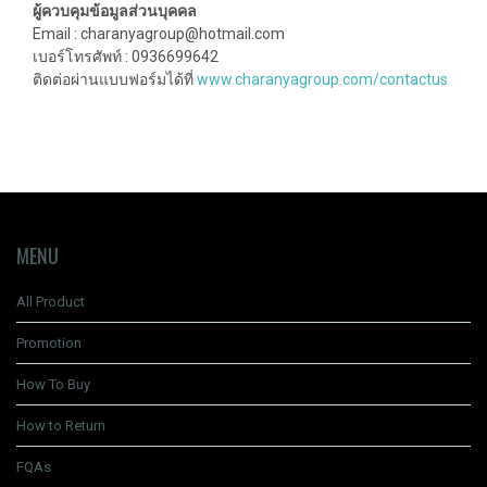
ผู้ควบคุมข้อมูลส่วนบุคคล
Email : charanyagroup@hotmail.com
เบอร์โทรศัพท์ : 0936699642
ติดต่อผ่านแบบฟอร์มได้ที่
www.charanyagroup.com/contactus
MENU
All Product
Promotion
How To Buy
How to Return
FQAs