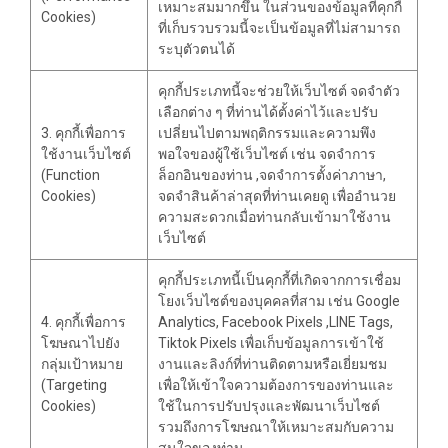
เหมาะสมมากขึ้น ในส่วนของข้อมูลที่คุกกี้
Cookies)
ที่เก็บรวบรวมนี้จะเป็นข้อมูลที่ไม่สามารถ
ระบุตัวตนได้
คุกกี้ประเภทนี้จะช่วยให้เว็บไซต์ จดจำตัว
เลือกต่าง ๆ ที่ท่านได้ตั้งค่าไว้และปรับ
3. คุกกี้เพื่อการ
เปลี่ยนไปตามพฤติกรรมและความพึง
ใช้งานเว็บไซต์
พอใจของผู้ใช้เว็บไซต์ เช่น จดจำการ
(Function
ล็อกอินของท่าน ,จดจำการตั้งค่าภาษา,
Cookies)
จดจำสินค้าล่าสุดที่ท่านเคยดู เพื่ออำนวย
ความสะดวกเมื่อท่านกลับเข้ามาใช้งาน
เว็บไซต์
คุกกี้ประเภทนี้เป็นคุกกี้ที่เกิดจากการเชื่อม
โยงเว็บไซต์ของบุคคลที่สาม เช่น Google
4. คุกกี้เพื่อการ
Analytics, Facebook Pixels ,LINE Tags,
โฆษณาไปยัง
Tiktok Pixels เพื่อเก็บข้อมูลการเข้าใช้
กลุ่มเป้าหมาย
งานและลิงก์ที่ท่านติดตามหรือเยี่ยมชม
(Targeting
เพื่อให้เข้าใจความต้องการของท่านและ
Cookies)
ใช้ในการปรับปรุงและพัฒนาเว็บไซต์
รวมถึงการโฆษณาให้เหมาะสมกับความ