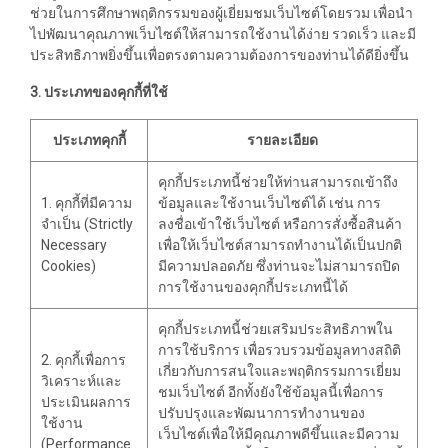
ช่วยในการศึกษาพฤติกรรมของผู้เยี่ยมชมเว็บไซต์โดยรวม เพื่อนำ
ไปพัฒนาคุณภาพเว็บไซต์ให้สามารถใช้งานได้ง่าย รวดเร็ว และมี
ประสิทธิภาพยิ่งขึ้นเพื่อตรงตามความต้องการของท่านได้ดียิ่งขึ้น
3. ประเภทของคุกกี้ที่ใช้
ประเภทคุกกี้
รายละเอียด
คุกกี้ประเภทนี้ช่วยให้ท่านสามารถเข้าถึง
1. คุกกี้ที่มีความ
ข้อมูลและใช้งานเว็บไซต์ได้ เช่น การ
จำเป็น (Strictly
ลงชื่อเข้าใช้เว็บไซต์ หรือการสั่งซื้อสินค้า
Necessary
เพื่อให้เว็บไซต์สามารถทำงานได้เป็นปกติ
Cookies)
มีความปลอดภัย ซึ่งท่านจะไม่สามารถปิด
การใช้งานของคุกกี้ประเภทนี้ได้
คุกกี้ประเภทนี้ช่วยเสริมประสิทธิภาพใน
การใช้บริการ เพื่อรวบรวมข้อมูลทางสถิติ
2. คุกกี้เพื่อการ
เกี่ยวกับการสนใจและพฤติกรรมการเยี่ยม
วิเคราะห์และ
ชมเว็บไซต์ อีกทั้งยังใช้ข้อมูลนี้เพื่อการ
ประเมินผลการ
ปรับปรุงและพัฒนาการทำงานของ
ใช้งาน
เว็บไซต์เพื่อให้มีคุณภาพดีขึ้นและมีความ
(Performance