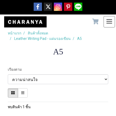
หน้าแรก
สินค้าทั้งหมด
Leather Writing Pad - แผ่นรองเขียน
A5
A5
เรียงตาม
พบสินค้า 1 ชิ้น