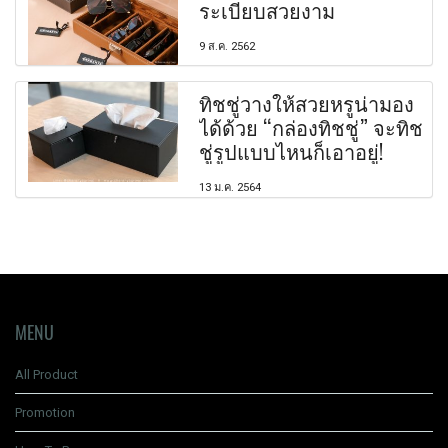
ระเบียบสวยงาม
9 ส.ค. 2562
ทิชชู่วางให้สวยหรูน่ามอง
ได้ด้วย “กล่องทิชชู่” จะทิช
ชู่รูปแบบไหนก็เอาอยู่!
13 ม.ค. 2564
MENU
All Product
Promotion