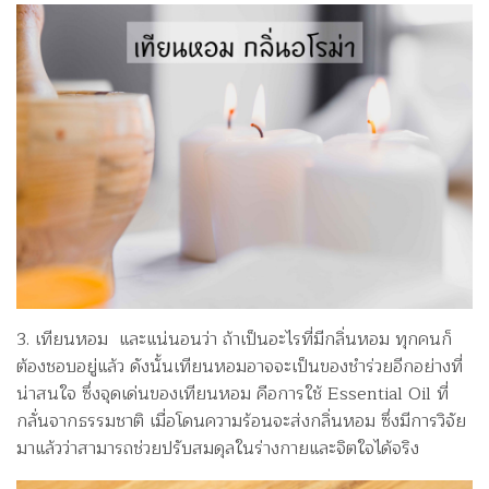
3. เทียนหอม และแน่นอนว่า ถ้าเป็นอะไรที่มีกลิ่นหอม ทุกคนก็
ต้องชอบอยู่แล้ว ดังนั้นเทียนหอมอาจจะเป็นของชำร่วยอีกอย่างที่
น่าสนใจ ซึ่งจุดเด่นของเทียนหอม คือการใช้ Essential Oil ที่
กลั่นจากธรรมชาติ เมื่อโดนความร้อนจะส่งกลิ่นหอม ซึ่งมีการวิจัย
มาแล้วว่าสามารถช่วยปรับสมดุลในร่างกายและจิตใจได้จริง