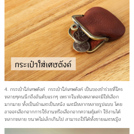
4. กระเป๋าใส่เศษตังค์ กระเป๋าใส่เศษตังค์ เป็นของชำร่วยที่ใคร
หลายๆคนนึกถึงอันดับแรกๆ เพราะในท้องตลาดจะมีให้เลือก
มากมาย ทั้งเป็นผ้าและเป็นหนัง และมีหลากหลายรูปแบบ โดย
อาจจะเลือกจากการใช้งานหรือเลือกจากความคุ้มค่า ใช้งานได้
หลากหลาย ขนาดไม่เล็กเกินไป สามารถใช้ได้ทั้งชายและหญิง