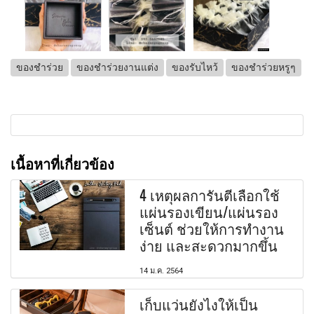
ของชำร่วย
ของชำร่วยงานแต่ง
ของรับไหว้
ของชำร่วยหรูๆ
เนื้อหาที่เกี่ยวข้อง
4 เหตุผลการันตีเลือกใช้
แผ่นรองเขียน/แผ่นรอง
เซ็นต์ ช่วยให้การทำงาน
ง่าย และสะดวกมากขึ้น
14 ม.ค. 2564
เก็บแว่นยังไงให้เป็น