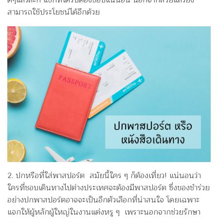
ดีๆแล้วล่ะก็ แขกที่ได้รับต้องชอบแน่นอน นอกจากสวยแล้วยัง
สามารถใช้ประโยชน์ได้อีกด้วย
2. ปกหรือที่ใส่พาสปอร์ต สมัยนี้ใคร ๆ ก็ต้องเที่ยว! แน่นอนว่า
ใครที่ชอบเดินทางไปต่างประเทศจะต้องมีพาสปอร์ต ซึ่งของชำร่วย
อย่างปกพาสปอร์ตอาจจะเป็นอีกตัวเลือกที่น่าสนใจ โดยเฉพาะ
แจกให้ผู้หลักผู้ใหญ่ในงานแต่งหรู ๆ เพราะนอกจากช่วยรักษา