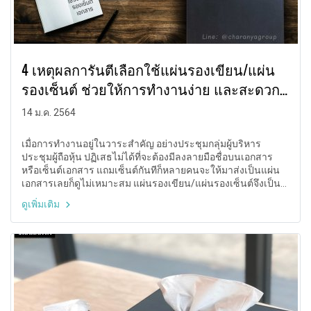
4 เหตุผลการันตีเลือกใช้แผ่นรองเขียน/แผ่น
รองเซ็นต์ ช่วยให้การทำงานง่าย และสะดวก
มากขึ้น
14 ม.ค. 2564
เมื่อการทำงานอยู่ในวาระสำคัญ อย่างประชุมกลุ่มผู้บริหาร
ประชุมผู้ถือหุ้น ปฏิเสธไม่ได้ที่จะต้องมีลงลายมือชื่อบนเอกสาร
หรือเซ็นต์เอกสาร แถมเซ็นต์กันทีก็หลายคนจะให้มาส่งเป็นแผ่น
เอกสารเลยก็ดูไม่เหมาะสม แผ่นรองเขียน/แผ่นรองเซ็นต์จึงเป็น
อีกทางเลือกที่ควรค่าต่อการใช้งาน แต่ทว่าก็ยังมีคนสงสัยอยากรู้
ดูเพิ่มเติม
ว่าการเลือกใช้แผ่นที่ว่านี้จะช่วยให้การทำงานง่าย และสะดวก
มากขึ้นจริงหรือ? เราจึงไม่รอช้านำ 4 เหตุผลมาการันตีให้ทันทีใน
บทความนี้