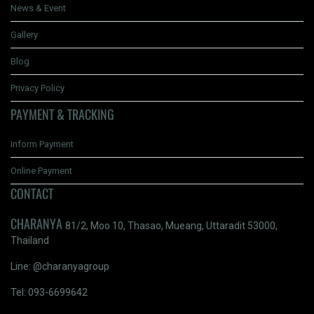
News & Event
Gallery
Blog
Privacy Policy
PAYMENT & TRACKING
Inform Payment
Online Payment
CONTACT
CHARANYA
81/2, Moo 10, Thasao, Mueang, Uttaradit 53000,
Thailand
Line: @charanyagroup
Tel: 093-6699642