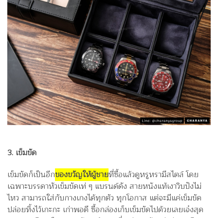
3. เข็มขัด
เข็มขัดก็เป็นอีก
ของขวัญให้ผู้ชาย
ที่ซื้อแล้วดูหรูหรามีสไตล์ โดย
เฉพาะบรรดาหัวเข็มขัดเท่ ๆ แบรนด์ดัง สายหนังแท้เงาวิบปังไม่
ไหว สามารถใส่กับกางเกงได้ทุกตัว ทุกโอกาส แต่จะมีแค่เข็มขัด
ปล่อยทิ้งไว้เกะกะ เก่าพอดี ซื้อกล่องเก็บเข็มขัดไปด้วยเลยเจ๋งสุด