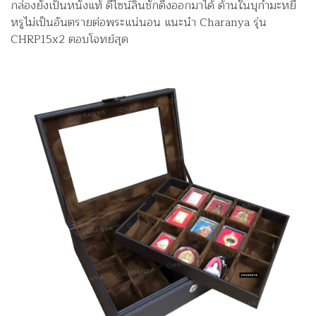
กล่องยังเป็นหนังแท้ ดีไซน์ลิ้นชักดึงออกมาได้ ด้านในบุกำมะหยี่
หรูไม่เป็นอันตรายต่อพระแน่นอน แนะนำ Charanya รุ่น
CHRP15x2 ตอบโจทย์สุด