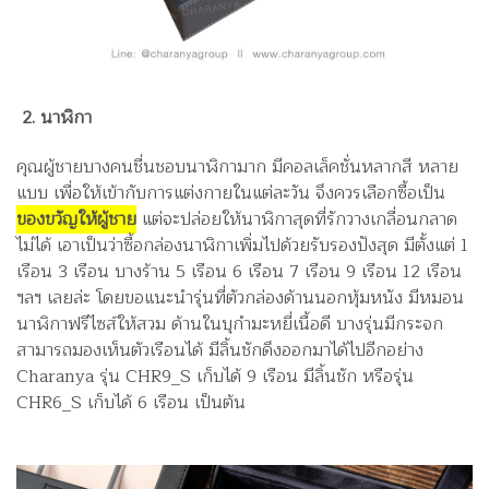
2. นาฬิกา
คุณผู้ชายบางคนชื่นชอบนาฬิกามาก มีคอลเล็คชั่นหลากสี หลาย
แบบ เพื่อให้เข้ากับการแต่งกายในแต่ละวัน จึงควรเลือกซื้อเป็น
ของขวัญให้ผู้ชาย
แต่จะปล่อยให้นาฬิกาสุดที่รักวางเกลื่อนกลาด
ไม่ได้ เอาเป็นว่าซื้อกล่องนาฬิกาเพิ่มไปด้วยรับรองปังสุด มีตั้งแต่ 1
เรือน 3 เรือน บางร้าน 5 เรือน 6 เรือน 7 เรือน 9 เรือน 12 เรือน
ฯลฯ เลยล่ะ โดยขอแนะนำรุ่นที่ตัวกล่องด้านนอกหุ้มหนัง มีหมอน
นาฬิกาฟรีไซส์ให้สวม ด้านในบุกำมะหยี่เนื้อดี บางรุ่นมีกระจก
สามารถมองเห็นตัวเรือนได้ มีลิ้นชักดึงออกมาได้ไปอีกอย่าง
Charanya รุ่น CHR9_S เก็บได้ 9 เรือน มีลิ้นชัก หรือรุ่น
CHR6_S เก็บได้ 6 เรือน เป็นต้น