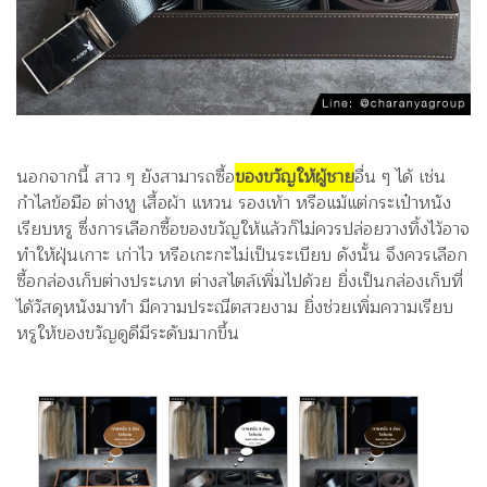
นอกจากนี้ สาว ๆ ยังสามารถซื้อ
ของขวัญให้ผู้ชาย
อื่น ๆ ได้ เช่น
กำไลข้อมือ ต่างหู เสื้อผ้า แหวน รองเท้า หรือแม้แต่กระเป๋าหนัง
เรียบหรู ซึ่งการเลือกซื้อของขวัญให้แล้วก็ไม่ควรปล่อยวางทิ้งไว้อาจ
ทำให้ฝุ่นเกาะ เก่าไว หรือเกะกะไม่เป็นระเบียบ ดังนั้น จึงควรเลือก
ซื้อกล่องเก็บต่างประเภท ต่างสไตล์เพิ่มไปด้วย ยิ่งเป็นกล่องเก็บที่
ได้วัสดุหนังมาทำ มีความประณีตสวยงาม ยิ่งช่วยเพิ่มความเรียบ
หรูให้ของขวัญดูดีมีระดับมากขึ้น