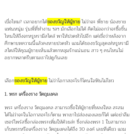
เบื่อไหม? เวลาอยากได้
ของขวัญให้ผู้ชาย
ไม่ว่าจะ พี่ชาย น้องชาย
แฟนหนุ่ม รุ่นพี่ที่ทำงาน ฯลฯ มักเลือกไม่ได้ คิดไม่ออกว่าจะซื้อชิ้น
ไหนให้ถึงจะหรูหรามีสไตล์ พาให้ปวดหัวไปอีก แต่เชื่อว่าหลังจาก
ศึกษาบทความนี้แล้วคงหายปวดหัว แถมได้ของขวัญสุดเท่หรูหรามี
สไตล์ให้คุณผู้ชายเห็นแล้วตกหลุมรักแน่นอน สาว ๆ คนไหนไม่
อยากพลาดรีบตามเราไปดูกันเลย
เลือก
ของขวัญให้ผู้ชาย
ไม่ว่าโอกาสอะไรก็โดนใจฟินไม่ไหว
1. พระ เครื่องราง วัตถุมงคล
พระ เครื่องราง วัตถุมงคล สามารถซื้อให้ผู้ชายที่หลงใหล สะสม
ได้ไม่ว่าจะในโอกาสอะไรก็ตาม พาเขาไปส่องเองเลยก็ได้ แต่อย่าลืม
เซอร์ไพร์สซื้อกล่องพระเพิ่มให้ด้วยล่ะ ซึ่งกล่องพระ 1 ใบสามารถ
เก็บพระหรือเครื่องราง วัตถุมงคลได้ถึง 30 องค์ เลยทีเดียว แถม