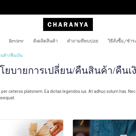
Review
สั่งผลิตสินค้า
คำถามที่พบบ่อย
วิธีสั่งซื้อ/ชำร
นค้า/คืนเงิน
โยบายการเปลี่ยน/คืนสินค้า/คืนเง
u per ceteros platonem. Ea dictas legendos ius. At adhuc solum has. Nec 
nsequat.