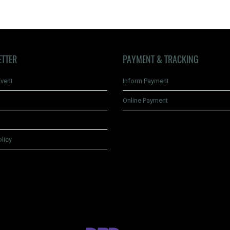
าคนให้สุขใจคนรับเป็นปลื้ม
ETTER
PAYMENT & TRACKING
vent
Inform Payment
Online Payment
olicy