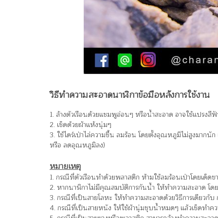
วิธีทำความสะอาดนาฬิกาข้อมือหลังการใช้งาน
1
. ล้างตัวเรือนด้วยแชมพูอ่อนๆ หรือน้ำสะอาด อาจใช้แปรงสีฟ
2. เช็ดด้วยผ้าแห้งนุ่มๆ
3. ใช้ไดร์เป่าไล่ความชื้น ลมร้อน โดยตั้งอุณหภูมิไม่สูงมากนัก 
หรือ ลดอุณหภูมิลง)
หมายเหตุ
1. กรณีที่ตัวเรือนทำด้วยพลาสติก ห้ามใช้ลมร้อนเป่าโดยเด็ด
2. หากนาฬิกาไม่มีคุณสมบัติการกันน้ำ ให้ทำความสะอาด โดยใ
3. กรณีที่เป็นสายโลหะ ให้ทำความสะอาดด้วยวิธีการเดียวกั
4. กรณีที่เป็นสายหนัง ให้ใช้ผ้านุ่มชุบน้ำหมดๆ แล้วเช็ดท