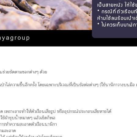
ันช่วยขัดตามซอกต่างๆ ด้วย
เป่าไล่ความชื้นอีกครั้ง โดยเฉพาะบริเวณที่เป็นข้อต่อต่างๆ (ใช้นาฬิกาวางบนมือ แล้
ขาด เพราะอาจทำให้ตัวเรือนเสียรูป หรืออุปกรณ์ประกอบเสียหายได้
ช้ผ้าชุบน้ำหมาดๆ แล้วเช็ดก็พอ
บ การทำความสะอาดตัวเรือนนาฬิกา
ำความสะอาด