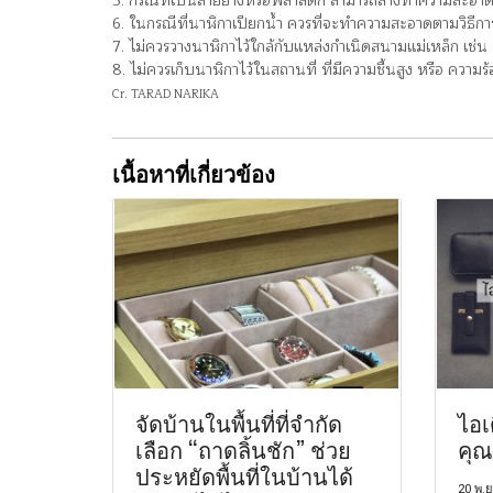
5. กรณีที่เป็นสายยางหรือพลาสติก สามารถล้างทำความสะอาดไ
6. ในกรณีที่นาฬิกาเปียกน้ำ ควรที่จะทำความสะอาดตามวิธีกา
7. ไม่ควรวางนาฬิกาไว้ใกล้กับแหล่งกำเนิดสนามแม่เหล็ก เ
8. ไม่ควรเก็บนาฬิกาไว้ในสถานที่ ที่มีความชื้นสูง หรือ ความร
Cr. TARAD NARIKA
เนื้อหาที่เกี่ยวข้อง
จัดบ้านในพื้นที่ที่จำกัด
ไอเ
เลือก “ถาดลิ้นชัก” ช่วย
คุณ
ประหยัดพื้นที่ในบ้านได้
20 พ.ย