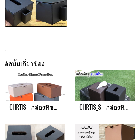
อัลบั้มเกี่ยวข้อง
CHRTIS - กล่องทิชชู่แผ่นใหญ่
CHRTIS_S - กล่องทิชชู่แบบม้วน