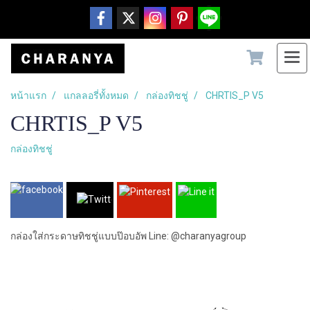
หน้าแรก
แกลลอรี่ทั้งหมด
กล่องทิชชู่
CHRTIS_P V5
CHRTIS_P V5
กล่องทิชชู่
กล่องใส่กระดาษทิชชู่แบบป๊อบอัพ Line: @charanyagroup