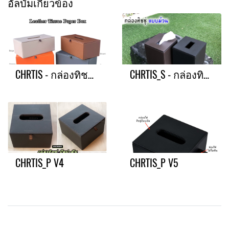
อัลบั้มเกี่ยวข้อง
CHRTIS - กล่องทิชชู่แผ่นใหญ่
CHRTIS_S - กล่องทิชชู่แบบม้วน
CHRTIS_P V4
CHRTIS_P V5