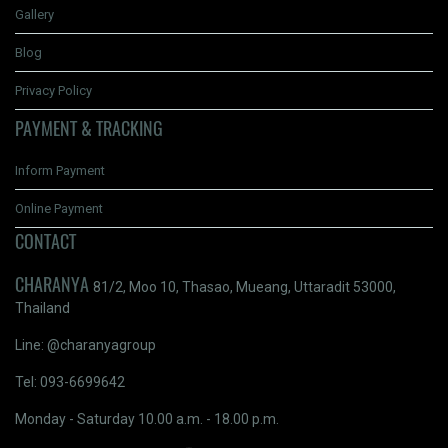
Gallery
Blog
Privacy Policy
PAYMENT & TRACKING
Inform Payment
Online Payment
CONTACT
CHARANYA
81/2, Moo 10, Thasao, Mueang, Uttaradit 53000,
Thailand
Line: @charanyagroup
Tel: 093-6699642
Monday - Saturday 10.00 a.m. - 18.00 p.m.