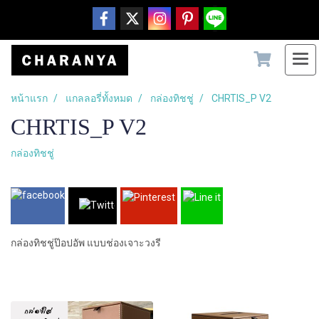
หน้าแรก
แกลลอรี่ทั้งหมด
กล่องทิชชู่
CHRTIS_P V2
CHRTIS_P V2
กล่องทิชชู่
กล่องทิชชู่ป๊อปอัพ แบบช่องเจาะวงรี