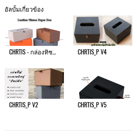
อัลบั้มเกี่ยวข้อง
CHRTIS - กล่องทิชชู่แผ่นใหญ่
CHRTIS_P V4
CHRTIS_P V2
CHRTIS_P V5