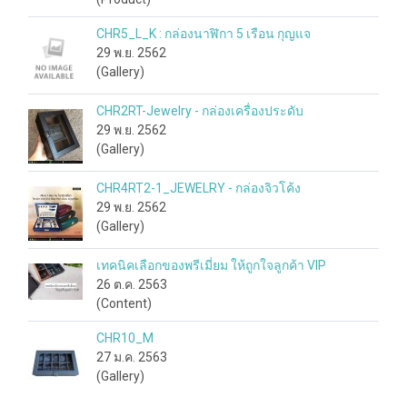
CHR5_L_K : กล่องนาฬิกา 5 เรือน กุญแจ
29 พ.ย. 2562
(Gallery)
CHR2RT-Jewelry - กล่องเครื่องประดับ
29 พ.ย. 2562
(Gallery)
CHR4RT2-1_JEWELRY - กล่องจิวโค้ง
29 พ.ย. 2562
(Gallery)
เทคนิคเลือกของพรีเมี่ยม ให้ถูกใจลูกค้า VIP
26 ต.ค. 2563
(Content)
CHR10_M
27 ม.ค. 2563
(Gallery)