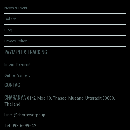
News & Event
Gallery
Blog
Privacy Policy
PAYMENT & TRACKING
Inform Payment
Online Payment
CONTACT
CHARANYA
81/2, Moo 10, Thasao, Mueang, Uttaradit 53000,
Thailand
Line: @charanyagroup
Tel: 093-6699642