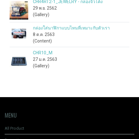
CHR4RT2-1_JEWELRY - กล่องจิวโค้ง
29 พ.ย. 2562
(Gallery)
กล่องใส่นาฬิกาแบบไหนที่เหมาะกับตัวเรา
8 ต.ค. 2563
(Content)
CHR10_M
27 ม.ค. 2563
(Gallery)
MENU
All Product