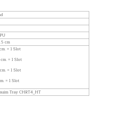
nd
 PU
.5 cm
 cm. = 1 Slot
5 cm. = 1 Slot
 cm. = 1 Slot
cm. = 1 Slot
remuim Tray CHRT4_HT