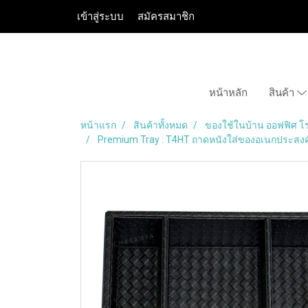
เข้าสู่ระบบ
สมัครสมาชิก
หน้าหลัก
สินค้า
หน้าแรก
สินค้าทั้งหมด
ของใช้ในบ้าน ออฟฟิศ โ
Premium Tray : T4HT ถาดหนังใส่ของอเนกประสงค์