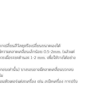
กเปลี่ยนสีวัสดุหรือเปลี่ยนขนาดเองได้
ีความคลาดเคลื่อนเล็กน้อย 0.5-2mm. (แล้วแต่
วรเผื่อระยะด้านละ 1-2 mm. เพื่อให้วางได้อย่าง
ระกอบเท่านั้น) บางรอบอาจมีคลาดเคลื่อนบวกลบ
ีม
พิวเตอร์แต่ละเครื่อง เช่น สเป็คเครื่อง การปรับ