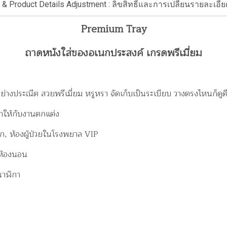
 & Product Details Adjustment : ลิขสิทธิ์และการเปลี่ยนรายละเอีย
Premium Tray
ถาดหนังใส่ของอเนกประสงค์ เกรดพรีเมี่ยม
อย่างประณีต สวยพรีเมี่ยม หรูหรา จัดเก็บเป็นระเบียบ วางตรงไหนก็ดูด
าให้กับงานตกแต่ง
ก, ห้องผู้ป่วยในโรงพยาล VIP
น ห้องนอน
นาฬิกา