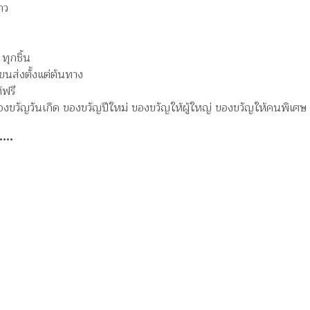
าว
ทุกชิ้น
นส่งตั้งแต่ต้นทาง
้ฟรี
งขวัญวันเกิด ของขวัญปีใหม่ ของขวัญให้ผู้ใหญ่ ของขวัญให้คนพิเศษ 
•••