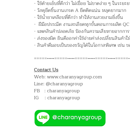
- ใช้ด้ายเย็บที่ดีกว่า ไม่เปื่อย ไม่ขาดง่าย ๆ ในระยะย
- วัสดุยึดชิ้นงานเกรด A ยึดติดแน่น หลุดยากมาก
- ใช้น้ำยาเคลือบที่ดีกว่า ทำให้งานสวยงามยิ่งขึ้น
- ฝีมือประณีต งานละเอียดทุกขั้นตอนการผลิต QC 
- แพคสินค้าปลอดภัย ป้องกันความเสียหายจากการข
- ส่งของผิด ยินดีออกค่าใช้จ่ายค่าส่งเปลี่ยนสินค้าให
- สินค้าดีมอบเป็นของขวัญได้ในโอกาสพิเศษ เช่น ขอ
=====•••••=====•••••=====•••••=====•••••=====••
Contact Us
Web: www.charanyagroup.com
Line: @charanyagroup
FB : charanyagroup
IG : charanyagroup