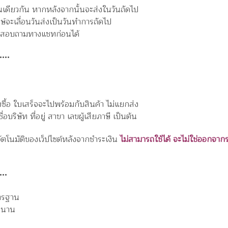
วันเดียวกัน หากหลังจากนั้นจะส่งในวันถัดไป
ษ์จะเลื่อนวันส่งเป็นวันทำการถัดไป
ารถสอบถามทางแชทก่อนได้
•••
งซื้อ ใบเสร็จจะไปพร้อมกับสินค้า ไม่แยกส่ง
ริษัท ที่อยู่ สาขา เลขผู้เสียภาษี เป็นต้น
อัตโนมัติของเว็ปไซต์หลังจากชำระเงิน
ไม่สามารถใช้ได้ จะไม่ใช่ออกจาก
••
ตรฐาน
าวนาน