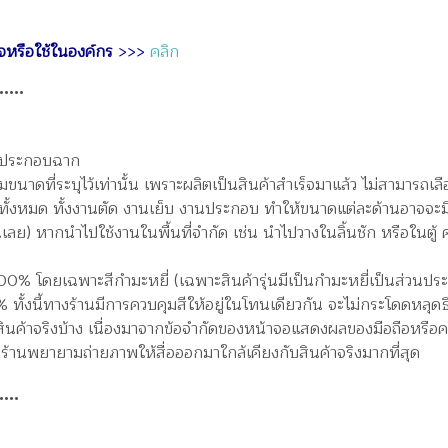
กิจหรือใช้ในองค์กร
>>>
คลิก
••••
ของประกอบฉาก
าดที่ระบุไว้เท่านั้น เพราะผลิตเป็นสินค้าสำเร็จมาแล้ว ไม่สามารถเลือ
ทั้งหมด ทั้งงานตัด งานเย็บ งานประกอบ ทำให้ขนาดแต่ละด้านอาจจะม
ลย) หากนำไปใช้งานในพื้นที่จำกัด เช่น นำไปวางในลิ้นชัก หรือในตู้ ค
100% โดยเฉพาะสีกำมะหยี่ (เฉพาะสินค้ารุ่นมีเป็นกำมะหยี่เป็นส่วนป
ทั้งนี้ทางร้านมีการควบคุมสีให้อยู่ในโทนเดียวกัน จะไม่กระโดดหลุดธ
ินค้าจริงบ้าง เนื่องมาจากข้อจำกัดของหน้าจอแสดงผลของมือถือหรือคอม
้านพยายามถ่ายภาพให้สื่อออกมาใกล้เคียงกับสินค้าจริงมากที่สุด
•••