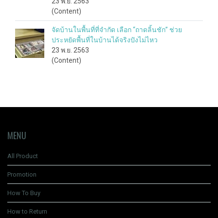
23 พ.ย. 2563
(Content)
จัดบ้านในพื้นที่ที่จำกัด เลือก “ถาดลิ้นชัก” ช่วย
ประหยัดพื้นที่ในบ้านได้จริงปังไม่ไหว
23 พ.ย. 2563
(Content)
MENU
All Product
Promotion
How To Buy
How to Return