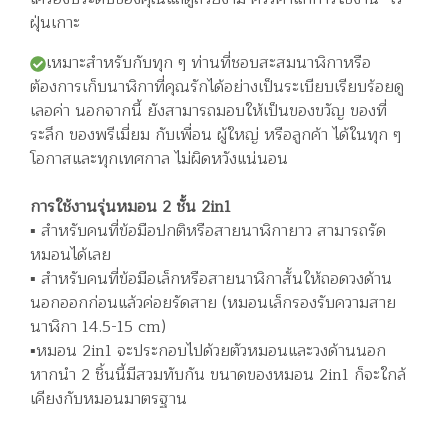
ฝุ่นเกาะ
เหมาะสำหรับกับทุก ๆ ท่านที่ชอบสะสมนาฬิกาหรือ
ต้องการเก็บนาฬิกาที่คุณรักได้อย่างเป็นระเบียบเรียบร้อยดู
เลอค่า นอกจากนี้ ยังสามารถมอบให้เป็นของขวัญ ของที่
ระลึก ของพรีเมี่ยม กับเพื่อน ผู้ใหญ่ หรือลูกค้า ได้ในทุก ๆ
โอกาสและทุกเทศกาล ไม่ผิดหวังแน่นอน
การใช้งานรุ่นหมอน 2 ชั้น 2in1
▪️ สำหรับคนที่ข้อมือปกติหรือสายนาฬิกายาว สามารถรัด
หมอนได้เลย
▪️ สำหรับคนที่ข้อมือเล็กหรือสายนาฬิกาสั้นให้ถอดวงด้าน
นอกออกก่อนแล้วค่อยรัดสาย (หมอนเล็กรองรับความสาย
นาฬิกา 14.5-15 cm)
▪️หมอน 2in1 จะประกอบไปด้วยตัวหมอนและวงด้านนอก
หากนำ 2 ชิ้นนี้มีสวมทับกัน ขนาดของหมอน 2in1 ก็จะใกล้
เคียงกับหมอนมาตรฐาน