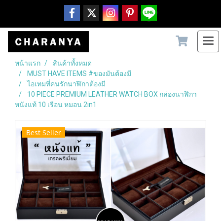
หน้าแรก
สินค้าทั้งหมด
MUST HAVE ITEMS #ของมันต้องมี
ไอเทมที่คนรักนาฬิกาต้องมี
10 PIECE PREMIUM LEATHER WATCH BOX กล่องนาฬิกา
หนังแท้ 10 เรือน หมอน 2in1
Best Seller