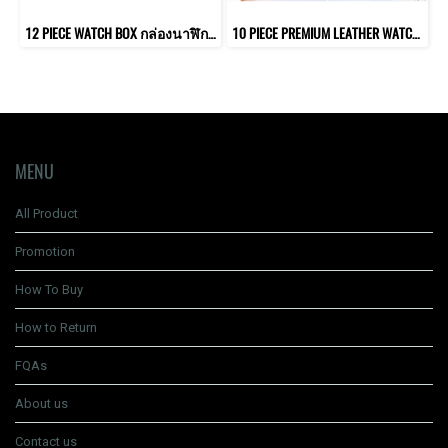
12 PIECE WATCH BOX กล่องนาฬิกา 12 เรือน หมอนมาตรฐาน
10 PIECE PREMIUM LEATHER WATCH BOX กล่องนาฬิกาหนังแท้ 10 เรือน หมอน 2in1
MENU
All Product
Promotion
How To Buy
How to Return
FQAs
About us
Contact us