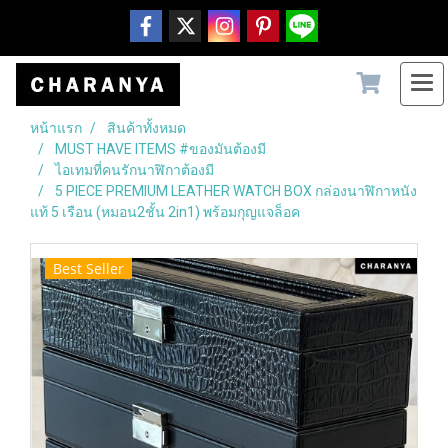
หน้าแรก
สินค้าทั้งหมด
MUST HAVE ITEMS #ของมันต้องมี
ไอเทมที่คนรักนาฬิกาต้องมี
5 PIECE PREMIUM LEATHER WATCH BOX กล่องนาฬิกาหนัง
แท้ 5 เรือน (หมอน2ชั้น 2in1) พร้อมกุญแจล็อค
Best Seller