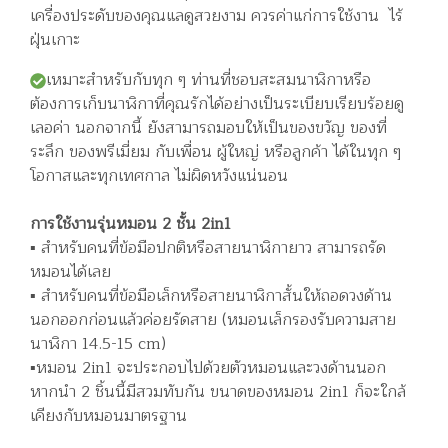
เครื่องประดับของคุณแลดูสวยงาม ควรค่าแก่การใช้งาน ไร้
ฝุ่นเกาะ
เหมาะสำหรับกับทุก ๆ ท่านที่ชอบสะสมนาฬิกาหรือ
ต้องการเก็บนาฬิกาที่คุณรักได้อย่างเป็นระเบียบเรียบร้อยดู
เลอค่า นอกจากนี้ ยังสามารถมอบให้เป็นของขวัญ ของที่
ระลึก ของพรีเมี่ยม กับเพื่อน ผู้ใหญ่ หรือลูกค้า ได้ในทุก ๆ
โอกาสและทุกเทศกาล ไม่ผิดหวังแน่นอน
การใช้งานรุ่นหมอน 2 ชั้น 2in1
▪️ สำหรับคนที่ข้อมือปกติหรือสายนาฬิกายาว สามารถรัด
หมอนได้เลย
▪️ สำหรับคนที่ข้อมือเล็กหรือสายนาฬิกาสั้นให้ถอดวงด้าน
นอกออกก่อนแล้วค่อยรัดสาย (หมอนเล็กรองรับความสาย
นาฬิกา 14.5-15 cm)
▪️หมอน 2in1 จะประกอบไปด้วยตัวหมอนและวงด้านนอก
หากนำ 2 ชิ้นนี้มีสวมทับกัน ขนาดของหมอน 2in1 ก็จะใกล้
เคียงกับหมอนมาตรฐาน