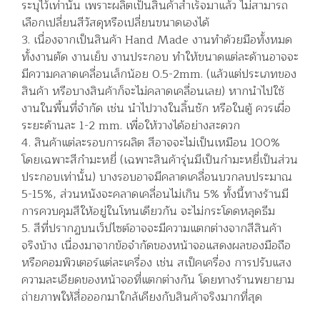
ระบุไว้เท่านั้น เพราะผลิตเป็นสินค้าสำเร็จมาแล้ว ไม่สามารถ
เลือกเปลี่ยนสีวัสดุหรือเปลี่ยนขนาดเองได้
3. เนื่องจากเป็นสินค้า Hand Made งานทำด้วยมือทั้งหมด
ทั้งงานตัด งานเย็บ งานประกอบ ทำให้ขนาดแต่ละด้านอาจจะ
มีความคลาดเคลื่อนเล็กน้อย 0.5-2mm. (แล้วแต่ประเภทของ
สินค้า หรือบางสินค้าก็จะไม่คลาดเคลื่อนเลย) หากนำไปใช้
งานในพื้นที่จำกัด เช่น นำไปวางในลิ้นชัก หรือในตู้ ควรเผื่อ
ระยะด้านละ 1-2 mm. เพื่อให้วางได้อย่างสะดวก
4. สินค้าแต่ละรอบการผลิต สีอาจจะไม่เป็นเหมือน 100%
โดยเฉพาะสีกำมะหยี่ (เฉพาะสินค้ารุ่นมีเป็นกำมะหยี่เป็นส่วน
ประกอบเท่านั้น) บางรอบอาจมีคลาดเคลื่อนบวกลบประมาณ
5-15%, ส่วนหนังจะคลาดเคลื่อนไม่เกิน 5% ทั้งนี้ทางร้านมี
การควบคุมสีให้อยู่ในโทนเดียวกัน จะไม่กระโดดหลุดธีม
5. สีที่ปรากฏบนเว็ปไซต์อาจจะมีความแตกต่างจากสีสินค้า
จริงบ้าง เนื่องมาจากข้อจำกัดของหน้าจอแสดงผลของมือถือ
หรือคอมพิวเตอร์แต่ละเครื่อง เช่น สเป็คเครื่อง การปรับแสง
ความละเอียดของหน้าจอที่แตกต่างกัน โดยทางร้านพยายาม
ถ่ายภาพให้สื่อออกมาใกล้เคียงกับสินค้าจริงมากที่สุด