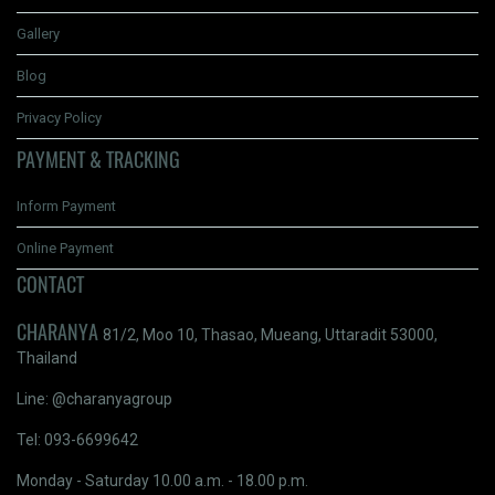
Gallery
Blog
Privacy Policy
PAYMENT & TRACKING
Inform Payment
Online Payment
CONTACT
CHARANYA
81/2, Moo 10, Thasao, Mueang, Uttaradit 53000,
Thailand
Line: @charanyagroup
Tel: 093-6699642
Monday - Saturday 10.00 a.m. - 18.00 p.m.