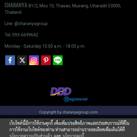
CHARANYA
81/2, Moo 10, Thasao, Mueang, Uttaradit 53000,
Thailand
Line: @charanyagroup
Tel: 093-6699642
Monday - Saturday 10.00 a.m. - 18.00 p.m.
Copyright by charanyagroup.com
Powered by
MakeWebEasy.com
เว็บไซต์นี้มีการใช้งานคุกกี้ เพื่อเพิ่มประสิทธิภาพและประสบการณ์ที่ดีใน
การใช้งานเว็บไซต์ของท่าน ท่านสามารถอ่านรายละเอียดเพิ่มเติมได้ที่
นโยบายความเป็นส่วนตัว
และ
นโยบายคุกกี้