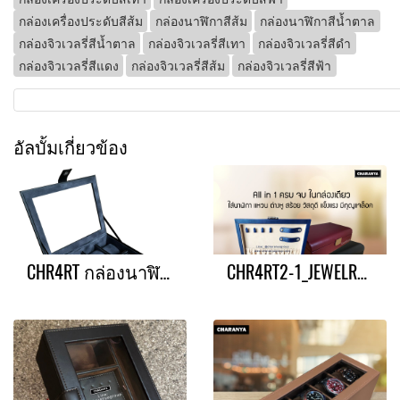
กล่องเครื่องประดับสีส้ม
กล่องนาฬิกาสีส้ม
กล่องนาฬิกาสีน้ำตาล
กล่องจิวเวลรี่สีน้ำตาล
กล่องจิวเวลรี่สีเทา
กล่องจิวเวลรี่สีดำ
กล่องจิวเวลรี่สีแดง
กล่องจิวเวลรี่สีส้ม
กล่องจิวเวลรี่สีฟ้า
อัลบั้มเกี่ยวข้อง
CHR4RT กล่องนาฬิกา 4 เรือน + ถาดใส่แหวน
CHR4RT2-1_JEWELRY - กล่องจิวโค้ง