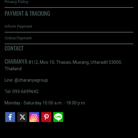
Privacy Policy
PAYMENT & TRACKING
Inform Payment
Online Payment
CONTACT
CHARANYA
81/2, Moo 10, Thasao, Mueang, Uttaradit 53000,
Thailand
Line: @charanyagroup
Tel: 093-6699642
Monday - Saturday 10.00 a.m. - 18.00 p.m.