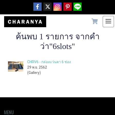
ค้นพบ 1 รายการ จากคำ
ว่า"6slots"
CHRV6 - กล่องแว่นตา 6 ช่อง
29 พ.ย. 2562
(Gallery)
MENU