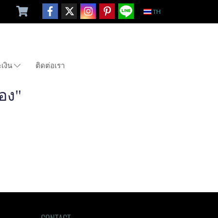
TH
ะเงิน
ติดต่อเรา
อง"