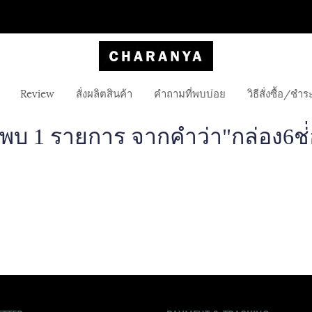
Review
สั่งผลิตสินค้า
คำถามที่พบบ่อย
วิธีสั่งซื้อ/ชำร
นพบ 1 รายการ จากคำว่า"กล่อง6ช่่