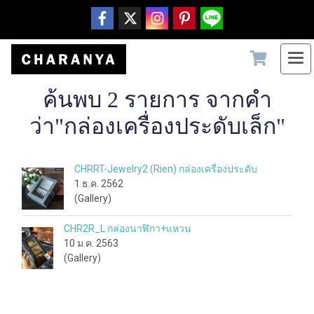
ค้นพบ 2 รายการ จากคำ
ว่า"กล่องเครื่องประดับเล็ก"
CHRRT-Jewelry2 (Rien) กล่องเครื่องประดับ
1 ธ.ค. 2562
(Gallery)
CHR2R_L กล่องนาฬิกา+แหวน
10 ม.ค. 2563
(Gallery)