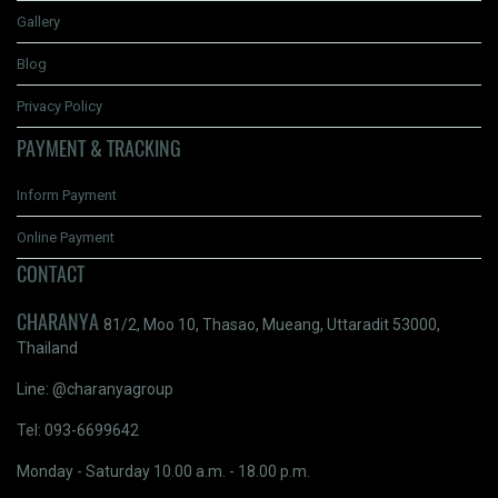
Gallery
Blog
Privacy Policy
PAYMENT & TRACKING
Inform Payment
Online Payment
CONTACT
CHARANYA
81/2, Moo 10, Thasao, Mueang, Uttaradit 53000,
Thailand
Line: @charanyagroup
Tel: 093-6699642
Monday - Saturday 10.00 a.m. - 18.00 p.m.