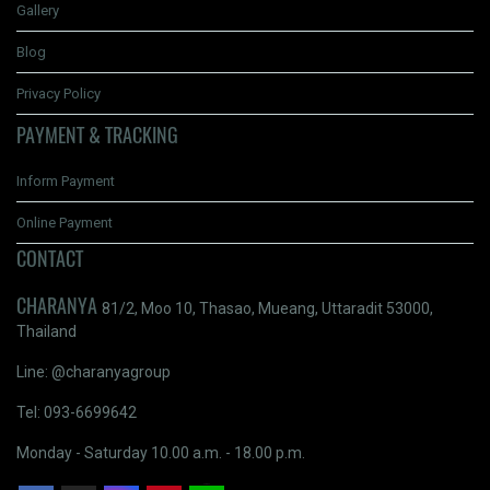
Gallery
Blog
Privacy Policy
PAYMENT & TRACKING
Inform Payment
Online Payment
CONTACT
CHARANYA
81/2, Moo 10, Thasao, Mueang, Uttaradit 53000,
Thailand
Line: @charanyagroup
Tel: 093-6699642
Monday - Saturday 10.00 a.m. - 18.00 p.m.