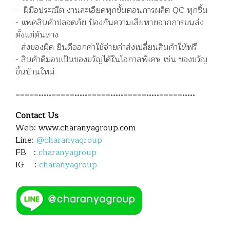
- ฝีมือประณีต งานละเอียดทุกขั้นตอนการผลิต QC ทุกชิ้น
- แพคสินค้าปลอดภัย ป้องกันความเสียหายจากการขนส่ง
ตั้งแต่ต้นทาง
- ส่งของผิด ยินดีออกค่าใช้จ่ายค่าส่งเปลี่ยนสินค้าให้ฟรี
- สินค้าดีมอบเป็นของขวัญได้ในโอกาสพิเศษ เช่น ของขวัญ
ขึ้นบ้านใหม่
=====•••••=====•••••=====•••••=====•••••=====•••••
Contact Us
Web: www.charanyagroup.com
Line:
@charanyagroup
FB :
charanyagroup
IG :
charanyagroup