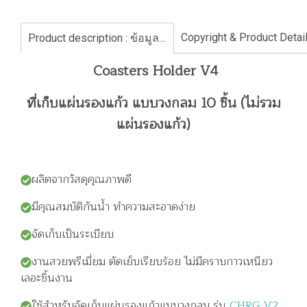
Product description : ข้อมูลสินค้า
Coasters Holder V4
ที่เก็บแผ่นรองแก้ว แบบวงกลม 10 ชิ้น (ไม่รวม
แผ่นรองแก้ว)
ผลิตจากวัสดุคุณภาพดี
มีคุณสมบัติกันน้ำ ทำความสะอาดง่าย
จัดเก็บเป็นระเบียบ
งานสวยพรีเมี่ยม ตัดเย็บเรียบร้อย ไม่มีคราบกาวเหนียว
เลอะชิ้นงาน
ใช้สำหรับจัดเก็บแผ่นรองแก้วแบบวงกลม รุ่น
CHRG V2