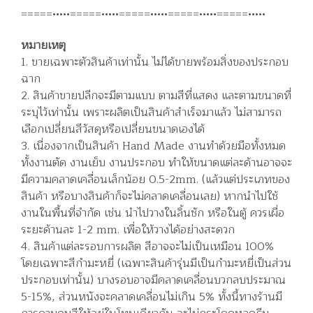
=====•••••=====•••••=====•••••=====•••••=====•••••
หมายเหตุ
1. ขายเฉพาะตัวสินค้าเท่านั้น ไม่ได้ขายพร้อมสิ่งของประกอบ
ฉาก
2. สินค้าขายปลีกจะมีตามแบบ ตามสีที่แสดง และตามขนาดที่
ระบุไว้เท่านั้น เพราะผลิตเป็นสินค้าสำเร็จมาแล้ว ไม่สามารถ
เลือกเปลี่ยนสีวัสดุหรือเปลี่ยนขนาดเองได้
3. เนื่องจากเป็นสินค้า Hand Made งานทำด้วยมือทั้งหมด
ทั้งงานตัด งานเย็บ งานประกอบ ทำให้ขนาดแต่ละด้านอาจจะ
มีความคลาดเคลื่อนเล็กน้อย 0.5-2mm. (แล้วแต่ประเภทของ
สินค้า หรือบางสินค้าก็จะไม่คลาดเคลื่อนเลย) หากนำไปใช้
งานในพื้นที่จำกัด เช่น นำไปวางในลิ้นชัก หรือในตู้ ควรเผื่อ
ระยะด้านละ 1-2 mm. เพื่อให้วางได้อย่างสะดวก
4. สินค้าแต่ละรอบการผลิต สีอาจจะไม่เป็นเหมือน 100%
โดยเฉพาะสีกำมะหยี่ (เฉพาะสินค้ารุ่นมีเป็นกำมะหยี่เป็นส่วน
ประกอบเท่านั้น) บางรอบอาจมีคลาดเคลื่อนบวกลบประมาณ
5-15%, ส่วนหนังจะคลาดเคลื่อนไม่เกิน 5% ทั้งนี้ทางร้านมี