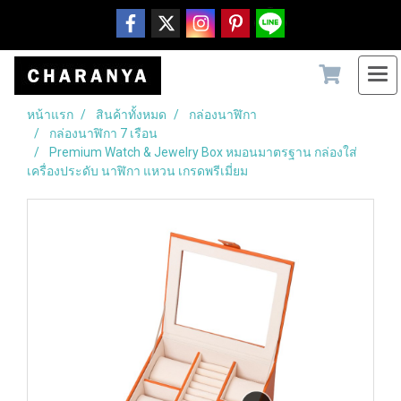
หน้าแรก
สินค้าทั้งหมด
กล่องนาฬิกา
กล่องนาฬิกา 7 เรือน
Premium Watch & Jewelry Box หมอนมาตรฐาน กล่องใส่
เครื่องประดับ นาฬิกา แหวน เกรดพรีเมี่ยม