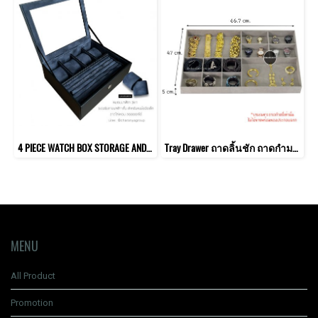
4 PIECE WATCH BOX STORAGE AND RINGS TRAY กล่องนาฬิกา 4 เรือน รุ่นหมอน 2 ชั้น 2in1 + ถาดใส่แหวน
Tray Drawer ถาดลิ้นชัก ถาดกำมะหยี่ คุณภาพดี ใส่นาฬิกา เครื่องประดับ แหวน ต่างหู กำไล
MENU
All Product
Promotion