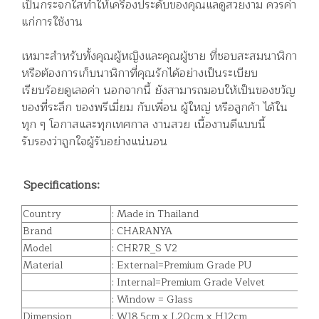
เป็นกระจกใสทำให้เครื่องประดับของคุณแลดูสวยงาม ควรค่า
แก่การใช้งาน
เหมาะสำหรับทั้งคุณผู้หญิงและคุณผู้ชาย ที่ชอบสะสมนาฬิกา
หรือต้องการเก็บนาฬิกาที่คุณรักได้อย่างเป็นระเบียบ
เรียบร้อยดูเลอค่า นอกจากนี้ ยังสามารถมอบให้เป็นของขวัญ
ของที่ระลึก ของพรีเมี่ยม กับเพื่อน ผู้ใหญ่ หรือลูกค้า ได้ใน
ทุก ๆ โอกาสและทุกเทศกาล งานสวย เนื้องานดีแบบนี้
รับรองว่าถูกใจผู้รับอย่างแน่นอน
Specifications:
Country
: Made in Thailand
Brand
: CHARANYA
Model
: CHR7R_S V2
Material
: External=Premium Grade PU
: Internal=Premium Grade Velvet
: Window = Glass
Dimension
: W18.5cm x L20cm x H12cm