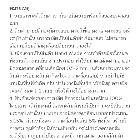
หมายเหตุ
1. ขายเฉพาะตัวสินค้าเท่านั้น ไม่ได้ขายพร้อมสิ่งของประกอบ
ฉาก
2. สินค้าขายปลีกจะมีตามแบบ ตามสีที่แสดง และตามขนาดที่
ระบุไว้เท่านั้น เพราะผลิตเป็นสินค้าสำเร็จมาแล้ว ไม่สามารถ
เลือกเปลี่ยนสีวัสดุหรือเปลี่ยนขนาดเองได้
3. เนื่องจากเป็นสินค้า Hand Made งานทำด้วยมือทั้งหมด
ทั้งงานตัด งานเย็บ งานประกอบ ทำให้ขนาดแต่ละด้านอาจจะ
มีความคลาดเคลื่อนเล็กน้อย 0.5-2mm. (แล้วแต่ประเภทของ
สินค้า หรือบางสินค้าก็จะไม่คลาดเคลื่อนเลย) หากนำไปใช้
งานในพื้นที่จำกัด เช่น นำไปวางในลิ้นชัก หรือในตู้ ควรเผื่อ
ระยะด้านละ 1-2 mm. เพื่อให้วางได้อย่างสะดวก
4. สินค้าแต่ละรอบการผลิต สีอาจจะไม่เป็นเหมือน 100%
โดยเฉพาะสีกำมะหยี่ (เฉพาะสินค้ารุ่นมีเป็นกำมะหยี่เป็นส่วน
ประกอบเท่านั้น) บางรอบอาจมีคลาดเคลื่อนบวกลบประมาณ
5-15%, ส่วนหนังจะคลาดเคลื่อนไม่เกิน 5% ทั้งนี้ทางร้านมี
การควบคุมสีให้อยู่ในโทนเดียวกัน จะไม่กระโดดหลุดธีม
5. สีที่ปรากฏบนเว็ปไซต์อาจจะมีความแตกต่างจากสีสินค้า