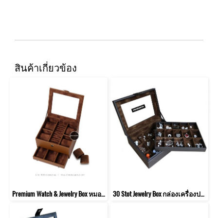
สินค้าเกี่ยวข้อง
Premium Watch & Jewelry Box หมอน 2in1 กล่องใส่เครื่องประดับ นาฬิกา แหวน เกรดพรีเมี่ยม
30 Stot Jewelry Box กล่องเครื่องประดับ 30 ช่อง