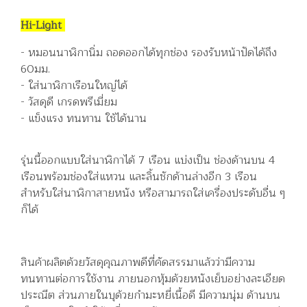
Hi-Light
- หมอนนาฬิกานิ่ม ถอดออกได้ทุกช่อง รองรับหน้าปัดได้ถึง
60มม.
- ใส่นาฬิกาเรือนใหญ่ได้
- วัสดุดี เกรดพรีเมี่ยม
- แข็งแรง ทนทาน ใช้ได้นาน
รุ่นนี้ออกแบบใส่นาฬิกาได้ 7 เรือน แบ่งเป็น ช่องด้านบน 4
เรือนพร้อมช่องใส่แหวน และลิ้นชักด้านล่างอีก 3 เรือน
สำหรับใส่นาฬิกาสายหนัง หรือสามารถใส่เครื่องประดับอื่น ๆ
ก็ได้
สินค้าผลิตด้วยวัสดุคุณภาพดีที่คัดสรรมาแล้วว่ามีความ
ทนทานต่อการใช้งาน ภายนอกหุ้มด้วยหนังเย็บอย่างละเอียด
ประณีต ส่วนภายในบุด้วยกำมะหยี่เนื้อดี มีความนุ่ม ด้านบน