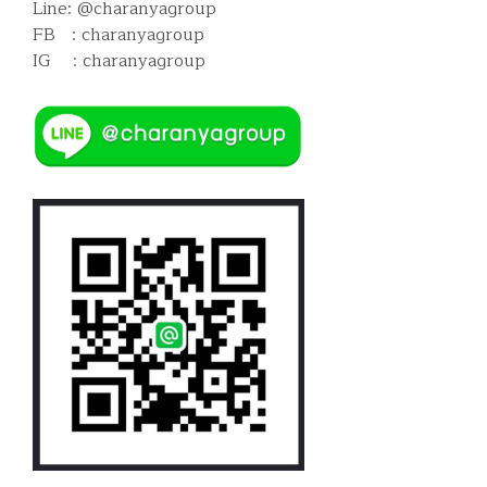
Line: @charanyagroup
FB : charanyagroup
IG : charanyagroup