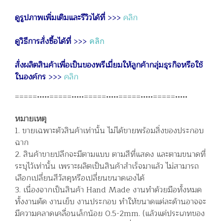
ดูรูปภาพเพิ่มเติมและรีวิวได้ที่
>>>
คลิก
ดูวิธีการสั่งซื้อได้ที่
>>>
คลิก
สั่งผลิตสินค้าเพื่อเป็นของพรีเมี่ยมให้ลูกค้ากลุ่มธุรกิจหรือใช้
ในองค์กร
>>>
คลิก
=====•••••=====•••••=====•••••=====•••••=====•••••
หมายเหตุ
1. ขายเฉพาะตัวสินค้าเท่านั้น ไม่ได้ขายพร้อมสิ่งของประกอบ
ฉาก
2. สินค้าขายปลีกจะมีตามแบบ ตามสีที่แสดง และตามขนาดที่
ระบุไว้เท่านั้น เพราะผลิตเป็นสินค้าสำเร็จมาแล้ว ไม่สามารถ
เลือกเปลี่ยนสีวัสดุหรือเปลี่ยนขนาดเองได้
3. เนื่องจากเป็นสินค้า Hand Made งานทำด้วยมือทั้งหมด
ทั้งงานตัด งานเย็บ งานประกอบ ทำให้ขนาดแต่ละด้านอาจจะ
มีความคลาดเคลื่อนเล็กน้อย 0.5-2mm. (แล้วแต่ประเภทของ