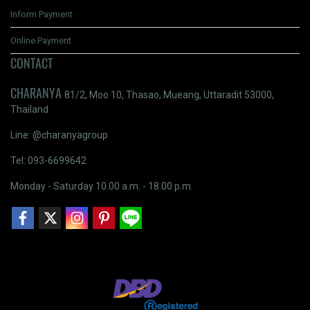
Inform Payment
Online Payment
CONTACT
CHARANYA
81/2, Moo 10, Thasao, Mueang, Uttaradit 53000,
Thailand
Line: @charanyagroup
Tel: 093-6699642
Monday - Saturday 10.00 a.m. - 18.00 p.m.