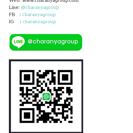
Web: www.charanyagroup.com
Line:
@charanyagroup
FB :
charanyagroup
IG :
charanyagroup