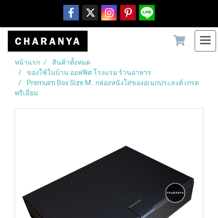
หน้าแรก
สินค้าทั้งหมด
ของใช้ในบ้าน ออฟฟิศ โรงแรม ร้านอาหาร
Premuim Box Size M : กล่องหนังใส่ของอเนกประสงค์ เกรด
พรีเมี่ยม