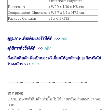
: Internal= Polyester
Dimension
: W20 x L36 x H8 cm.
Compartment Dimension
: W5.7 x L9 x H7.1 cm.
Package Contains
: 1 x CHRT12
ดูรูปภาพเพิ่มเติมและรีวิวได้ที่
>>>
คลิก
ดูวิธีการสั่งซื้อได้ที่
>>>
คลิก
สั่งผลิตสินค้าเพื่อเป็นของพรีเมี่ยมให้ลูกค้ากลุ่มธุรกิจหรือใช้
ในองค์กร
>>>
คลิก
=====•••••=====•••••=====•••••=====•••••=====•••••
หมายเหตุ
1. ขายเฉพาะตัวสินค้าเท่านั้น ไม่ได้ขายพร้อมสิ่งของประกอบ
ฉาก