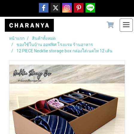
หน้าแรก
สินค้าทั้งหมด
ของใช้ในบ้าน ออฟฟิศ โรงแรม ร้านอาหาร
12 PIECE Necktie storage box กล่องใส่เนคไท 12 เส้น