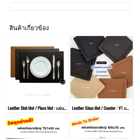
สินค้าเกี่ยวข้อง
Leather Dish Mat / Place Mat : แผ่นหนังรองภาชนะ รองจาน ถ้วยชาม บนโต๊ะอาหาร
Leather Glass Mat / Coaster : V1 แผ่นหนังรองแก้วน้ำ แก้วกาแฟ แบบสี่เหลี่ยม