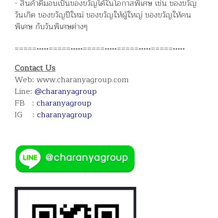
- สินค้าดีมอบเป็นของขวัญได้ในโอกาสพิเศษ เช่น ของขวัญ
วันเกิด ของขวัญปีใหม่ ของขวัญให้ผู้ใหญ่ ของขวัญให้คน
พิเศษ กับวันพิเศษต่างๆ
=====•••••=====•••••=====•••••=====•••••=====•••••
Contact Us
Web: www.charanyagroup.com
Line:
@charanyagroup
FB :
charanyagroup
IG :
charanyagroup