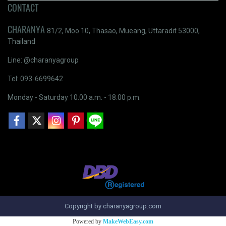
CONTACT
CHARANYA
81/2, Moo 10, Thasao, Mueang, Uttaradit 53000,
Thailand
Line: @charanyagroup
Tel: 093-6699642
Monday - Saturday 10.00 a.m. - 18.00 p.m.
Copyright by charanyagroup.com
Powered by
MakeWebEasy.com