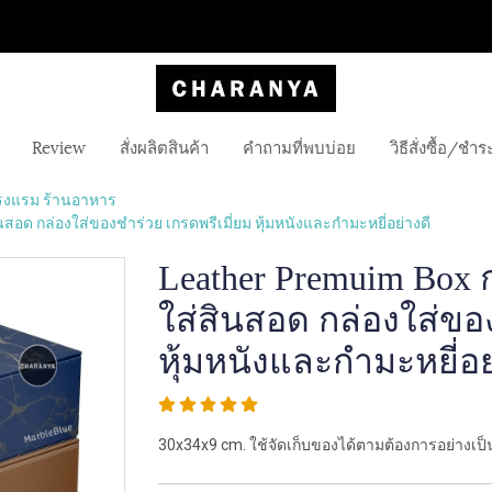
Review
สั่งผลิตสินค้า
คำถามที่พบบ่อย
วิธีสั่งซื้อ/ชำร
รงแรม ร้านอาหาร
สอด กล่องใส่ของชำร่วย เกรดพรีเมี่ยม หุ้มหนังและกำมะหยี่อย่างดี
Leather Premuim Box 
ใส่สินสอด กล่องใส่ของ
หุ้มหนังและกำมะหยี่อย
30x34x9 cm. ใช้จัดเก็บของได้ตามต้องการอย่างเป็