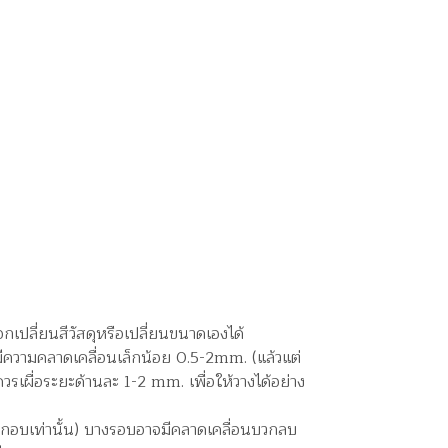
กเปลี่ยนสีวัสดุหรือเปลี่ยนขนาดเองได้
ีความคลาดเคลื่อนเล็กน้อย 0.5-2mm. (แล้วแต่
วรเผื่อระยะด้านละ 1-2 mm. เพื่อให้วางได้อย่าง
ระกอบเท่านั้น) บางรอบอาจมีคลาดเคลื่อนบวกลบ