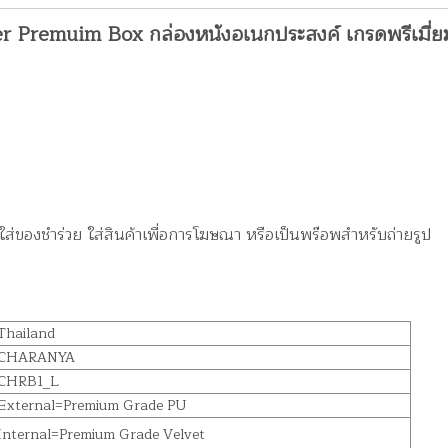
r Premuim Box กล่องหนังอเนกประสงค์ เกรดพรีเมี่ยม
นใส่ของชำร่วย ใส่สินค้าเพื่อการโฆษณา หรือเป็นพร๊อพสำหรับถ่ายรูป
 Thailand
 CHARANYA
 CHRB1_L
 External=Premium Grade PU
 Internal=Premium Grade Velvet