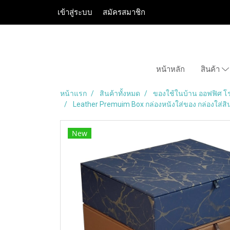
เข้าสู่ระบบ
สมัครสมาชิก
หน้าหลัก
สินค้า
หน้าแรก
สินค้าทั้งหมด
ของใช้ในบ้าน ออฟฟิศ โ
Leather Premuim Box กล่องหนังใส่ของ กล่องใส่สิน
New