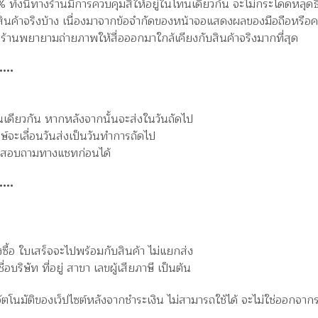
ทั้งนี้ทางร้านมีการควบคุมสีให้อยู่ในโทนเดียวกัน จะไม่กระโดดหลุดธ
ินค้าจริงบ้าง เนื่องมาจากข้อจำกัดของหน้าจอแสดงผลของมือถือหรือคอม
้านพยายามถ่ายภาพให้สื่อออกมาใกล้เคียงกับสินค้าจริงมากที่สุด
•••
วันเดียวกัน หากหลังจากนั้นจะส่งในวันถัดไป
ษ์จะเลื่อนวันส่งเป็นวันทำการถัดไป
ารถสอบถามทางแชทก่อนได้
•••
งซื้อ ใบเสร็จจะไปพร้อมกับสินค้า ไม่แยกส่ง
ริษัท ที่อยู่ สาขา เลขผู้เสียภาษี เป็นต้น
อัตโนมัติของเว็ปไซต์หลังจากชำระเงิน ไม่สามารถใช้ได้ จะไม่ใช่ออกจา