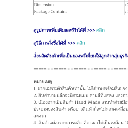
Dimension
:
Package Contains
:
ดูรูปภาพเพิ่มเติมและรีวิวได้ที่ >>>
คลิก
ดูวิธีการสั่งซื้อได้ที่ >>>
คลิก
สั่งผลิตสินค้าเพื่อเป็นของพรีเมี่ยมให้ลูกค้ากลุ่มธ
=====•••••=====•••••=====•••••=====•••••=====••
หมายเหตุ
1. ขายเฉพาะตัวสินค้าเท่านั้น ไม่ได้ขายพร้อมสิ่ง
2. สินค้าขายปลีกจะมีตามแบบ ตามสีที่แสดง และตามขน
3. เนื่องจากเป็นสินค้า Hand Made งานทำด้วยมือ
ประเภทของสินค้า หรือบางสินค้าก็จะไม่คลาดเคลื่อนเ
สะดวก
4. สินค้าแต่ละรอบการผลิต สีอาจจะไม่เป็นเหมือน 