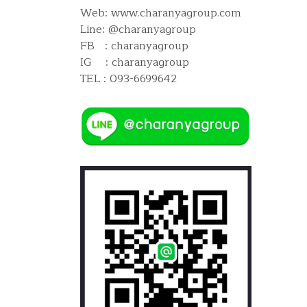
Web: www.charanyagroup.com
Line: @charanyagroup
FB : charanyagroup
IG : charanyagroup
TEL : 093-6699642