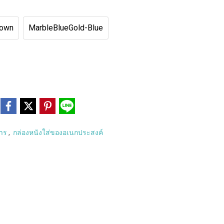
rown
MarbleBlueGold-Blue
หาร
,
กล่องหนังใส่ของอเนกประสงค์