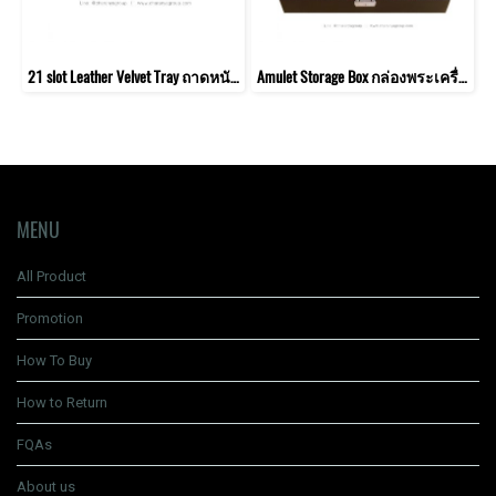
21 slot Leather Velvet Tray ถาดหนัง-กำมะหยี่ 21 ช่อง สำหรับใส่พระเครื่อง / เหรียญสะสม / เครื่องประดับ
Amulet Storage Box กล่องพระเครื่อง 42 ช่อง มีกุญแจล็อค
MENU
All Product
Promotion
How To Buy
How to Return
FQAs
About us