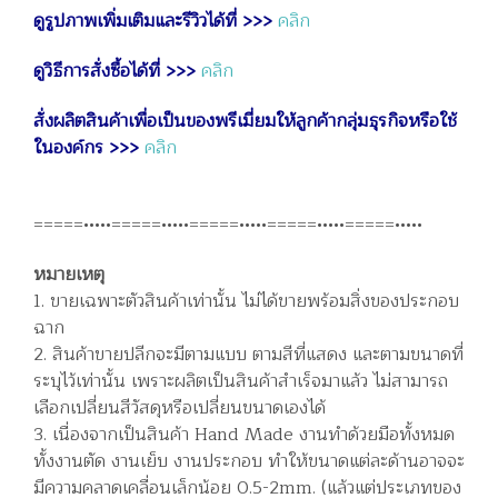
ดูรูปภาพเพิ่มเติมและรีวิวได้ที่ >>>
คลิก
ดูวิธีการสั่งซื้อได้ที่ >>>
คลิก
สั่งผลิตสินค้าเพื่อเป็นของพรีเมี่ยมให้ลูกค้ากลุ่มธุรกิจหรือใช้
ในองค์กร >>>
คลิก
=====•••••=====•••••=====•••••=====•••••=====•••••
หมายเหตุ
1. ขายเฉพาะตัวสินค้าเท่านั้น ไม่ได้ขายพร้อมสิ่งของประกอบ
ฉาก
2. สินค้าขายปลีกจะมีตามแบบ ตามสีที่แสดง และตามขนาดที่
ระบุไว้เท่านั้น เพราะผลิตเป็นสินค้าสำเร็จมาแล้ว ไม่สามารถ
เลือกเปลี่ยนสีวัสดุหรือเปลี่ยนขนาดเองได้
3. เนื่องจากเป็นสินค้า Hand Made งานทำด้วยมือทั้งหมด
ทั้งงานตัด งานเย็บ งานประกอบ ทำให้ขนาดแต่ละด้านอาจจะ
มีความคลาดเคลื่อนเล็กน้อย 0.5-2mm. (แล้วแต่ประเภทของ