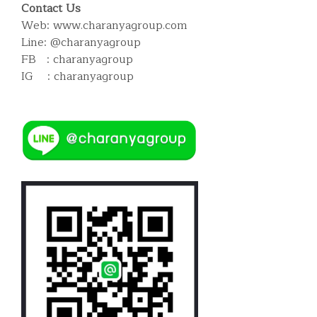
Contact Us
Web: www.charanyagroup.com
Line: @charanyagroup
FB : charanyagroup
IG : charanyagroup