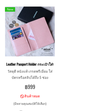
New
Leather Passport Holder กระเป๋าใส่พาสปอร์ต หนังแท้
วัสดุดี หนังแท้ เกรดพรีเมี่ยม ใส่
บัตรหรือสลิปได้ถึง 5 ช่อง
฿999
สินค้าหมด
(มีหลายคุณสมบัติให้เลือก)