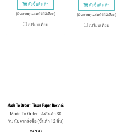
สั่งซื้อสินค้า
สั่งซื้อสินค้า
(มีหลายคุณสมบัติให้เลือก)
(มีหลายคุณสมบัติให้เลือก)
เปรียบเทียบ
เปรียบเทียบ
Made To Order : Tissue Paper Box กล่องกระดาษทิชชู่หนัง (แบบม้วน)
Made To Order : ส่งสินค้า 30
วัน นับจากสั่งซื้อ (ขั้นต่ำ 12 ชิ้น)