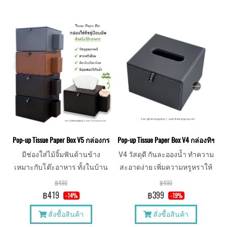
Pop-up Tissue Paper Box V5 กล่องกระดาษทิชชู่หนัง แบบป๊อปอัพ พร้อมช่องใส
Pop-up Tissue Paper Box V4 กล่องทิชชู
มีช่องใส่ไม้จิ้มฟันด้านข้าง
V4 วัสดุดี กันละอองน้ำ ทำความ
เหมาะกับโต๊ะอาหาร ทั้งในบ้าน
สะอาดง่าย เพิ่มความหรูหราให้
และในร้าน วัสดุดี กันละอองน้ำ
กับการใช้งาน
฿490
฿490
ทำความสะอาดง่าย
฿419
฿399
-14%
-19%
สั่งซื้อสินค้า
สั่งซื้อสินค้า