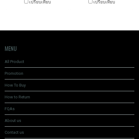
เปรียบเทียบ
เปรียบเทียบ
MENU
All Product
Promotion
How To Buy
How to Return
FQAs
About us
Contact us