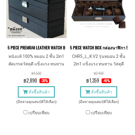
5 PIECE PREMIUM LEATHER WATCH BOX กล่องนาฬิกาหนังแท้ 5 เรือน (หมอน2
5 PIECE WATCH BOX กล่องนาฬิกา 5 
หนังแท้ 100% หมอน 2 ชั้น 2in1
CHR5_L_K V2 รุ่นหมอน 2 ชั้น
คัดเกรดวัสดุดี แข็งแรง ทนทาน
2in1 แข็งแรง ทนทาน วัสดุดี
รองรับสายนาฬิกาสั้นสำหรับคน
฿4,500
฿2,490
ข้อมือเล็ก
฿2,890
฿1,359
-36%
-45%
สั่งซื้อสินค้า
สั่งซื้อสินค้า
(มีหลายคุณสมบัติให้เลือก)
(มีหลายคุณสมบัติให้เลือก)
เปรียบเทียบ
เปรียบเทียบ