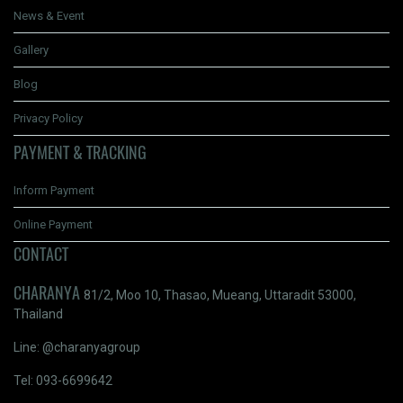
News & Event
Gallery
Blog
Privacy Policy
PAYMENT & TRACKING
Inform Payment
Online Payment
CONTACT
CHARANYA
81/2, Moo 10, Thasao, Mueang, Uttaradit 53000,
Thailand
Line: @charanyagroup
Tel: 093-6699642