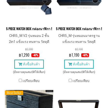
5 PIECE WATCH BOX กล่องนาฬิกา 5 เรือน หมอน 2in1 รองรับข้อมือมาตร
5 PIECE WATCH BOX กล่องนาฬิกา 5 
CHR5_M V2 รุ่นหมอน 2 ชั้น
CHR5_M รุ่นหมอนมาตรฐาน
2in1 แข็งแรง ทนทาน วัสดุดี
แข็งแรง ทนทาน วัสดุดี
รองรับสายนาฬิกาสั้นสำหรับคน
฿2,390
฿2,190
ข้อมือเล็ก
฿1,290
฿1,190
-46%
-46%
สั่งซื้อสินค้า
สั่งซื้อสินค้า
(มีหลายคุณสมบัติให้เลือก)
(มีหลายคุณสมบัติให้เลือก)
เปรียบเทียบ
เปรียบเทียบ
Best Seller