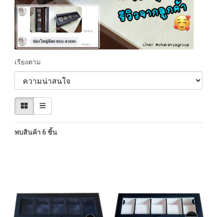
เรียงตาม
พบสินค้า 6 ชิ้น