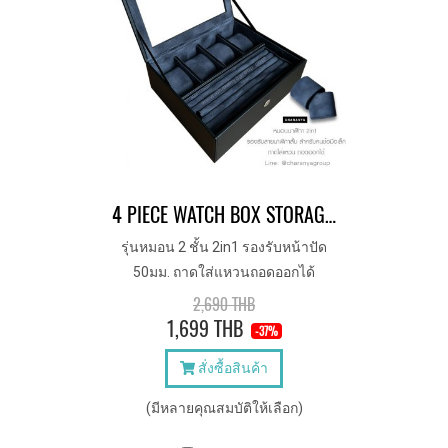
4 PIECE WATCH BOX STORAGE AND RINGS TRAY กล่องนาฬิกา 4 เรือน รุ่นหมอน 2 ชั้น 2in1 + ถาดใส่แหวน
รุ่นหมอน 2 ชั้น 2in1 รองรับหน้าปัด
50มม. ถาดใส่แหวนถอดออกได้
2,690 THB
1,699 THB
-37%
สั่งซื้อสินค้า
(มีหลายคุณสมบัติให้เลือก)