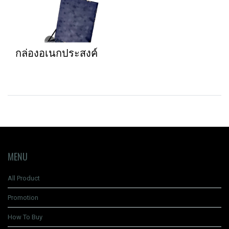
กล่องอเนกประสงค์
MENU
All Product
Promotion
How To Buy