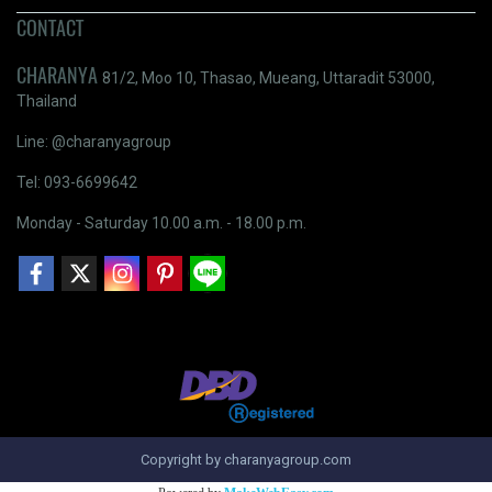
CONTACT
CHARANYA
81/2, Moo 10, Thasao, Mueang, Uttaradit 53000,
Thailand
Line: @charanyagroup
Tel: 093-6699642
Monday - Saturday 10.00 a.m. - 18.00 p.m.
Copyright by charanyagroup.com