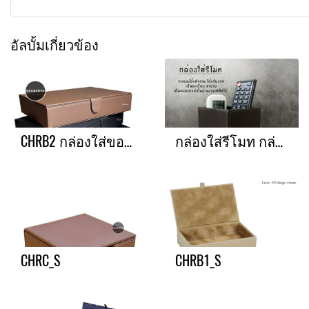
อัลบั้มเกี่ยวข้อง
CHRB2 กล่องใส่ของอเนกประสงค์
กล่องใส่รีโมท กล่องใส่ปากกา กล่องใสเครื่องเขียน
CHRC_S
CHRB1_S