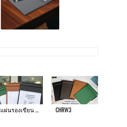
แผ่นรองเขียน A4
CHRW3