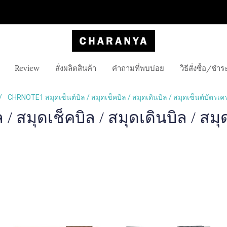
Review
สั่งผลิตสินค้า
คำถามที่พบบ่อย
วิธีสั่งซื้อ/ชำร
CHRNOTE1 สมุดเซ็นต์บิล / สมุดเช็คบิล / สมุดเดินบิล / สมุดเซ็นต์บัตรเค
 สมุดเช็คบิล / สมุดเดินบิล / สมุ