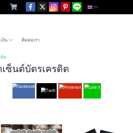
TH
ะเงิน
ติดต่อเรา
รดิต
ดเซ็นต์บัตรเครดิต