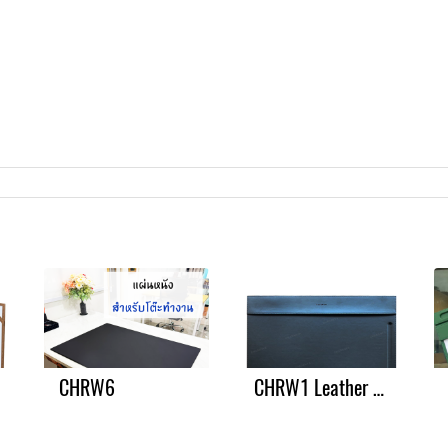
CHRW6
CHRW1 Leather Writing Pad แผ่นหนังรองเขียน