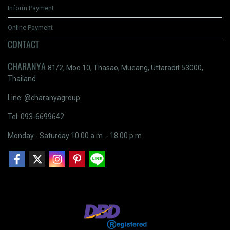
Inform Payment
Online Payment
CONTACT
CHARANYA
81/2, Moo 10, Thasao, Mueang, Uttaradit 53000,
Thailand
Line: @charanyagroup
Tel: 093-6699642
Monday - Saturday 10.00 a.m. - 18.00 p.m.