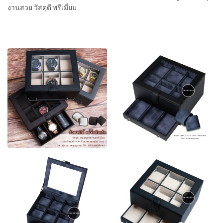
งานสวย วัสดุดี พรีเมี่ยม