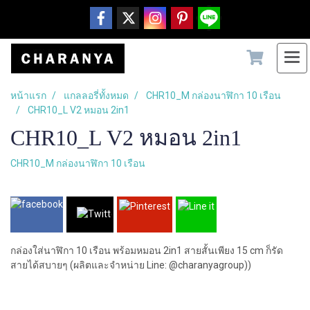
หน้าแรก
แกลลอรี่ทั้งหมด
CHR10_M กล่องนาฬิกา 10 เรือน
CHR10_L V2 หมอน 2in1
CHR10_L V2 หมอน 2in1
CHR10_M กล่องนาฬิกา 10 เรือน
กล่องใส่นาฬิกา 10 เรือน พร้อมหมอน 2in1 สายสั้นเพียง 15 cm ก็รัด
สายได้สบายๆ (ผลิตและจำหน่าย Line: @charanyagroup))