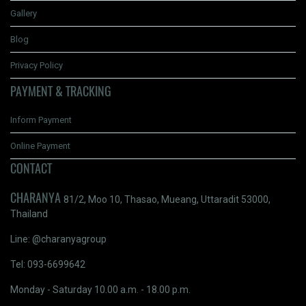
Gallery
Blog
Privacy Policy
PAYMENT & TRACKING
Inform Payment
Online Payment
CONTACT
CHARANYA
81/2, Moo 10, Thasao, Mueang, Uttaradit 53000,
Thailand
Line: @charanyagroup
Tel: 093-6699642
Monday - Saturday 10.00 a.m. - 18.00 p.m.