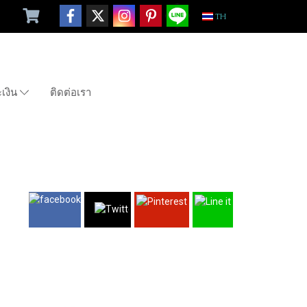
TH
ะเงิน
ติดต่อเรา