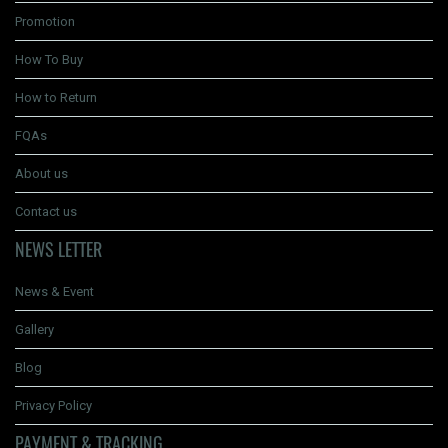
Promotion
How To Buy
How to Return
FQAs
About us
Contact us
NEWS LETTER
News & Event
Gallery
Blog
Privacy Policy
PAYMENT & TRACKING