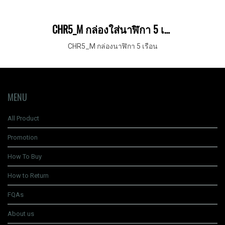
CHR5_M กล่องใส่นาฬิกา 5 เรือน
CHR5_M กล่องนาฬิกา 5 เรือน
MENU
All Product
Promotion
How To Buy
How to Return
FQAs
About us