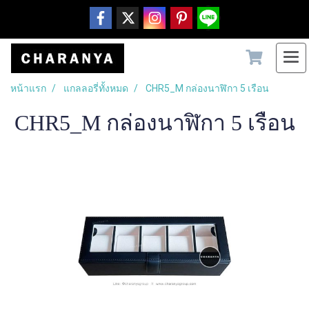
หน้าแรก
แกลลอรี่ทั้งหมด
CHR5_M กล่องนาฬิกา 5 เรือน
CHR5_M กล่องนาฬิกา 5 เรือน