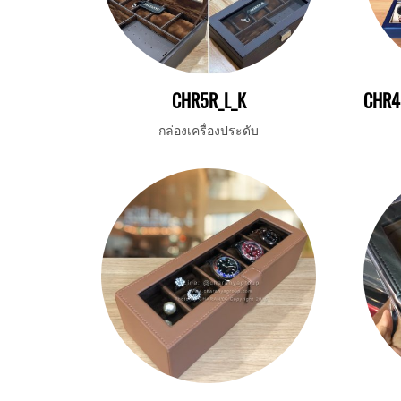
CHR5R_L_K
กล่องเครื่องประดับ