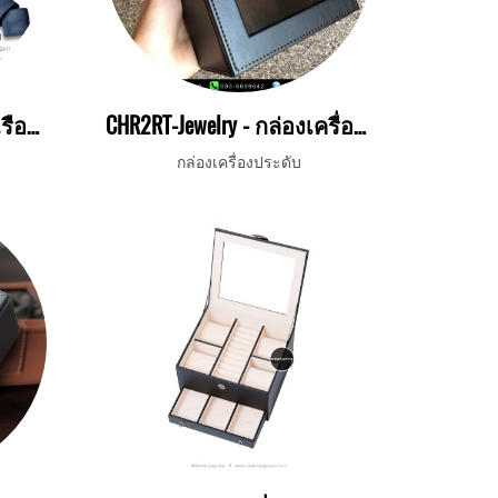
CHR4RT กล่องนาฬิกา 4 เรือน + ถาดใส่แหวน
CHR2RT-Jewelry - กล่องเครื่องประดับ
กล่องเครื่องประดับ