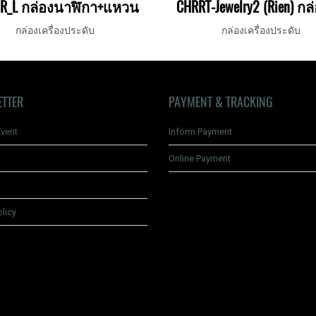
R_L กล่องนาฬิกา+แหวน
กล่องเครื่องประดับ
กล่องเครื่องประดับ
ETTER
PAYMENT & TRACKING
vent
Inform Payment
Online Payment
olicy