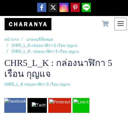
หน้าแรก
แกลลอรี่ทั้งหมด
CHR5_L_K กล่องนาฬิกา 5 เรือน กุญแจ
CHR5_L_K : กล่องนาฬิกา 5 เรือน กุญแจ
CHR5_L_K : กล่องนาฬิกา 5
เรือน กุญแจ
CHR5_L_K กล่องนาฬิกา 5 เรือน กุญแจ