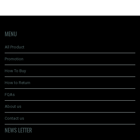
MENU
All Product
Promotion
How To Buy
How to Return
FQAs
About us
Contact us
NEWS LETTER